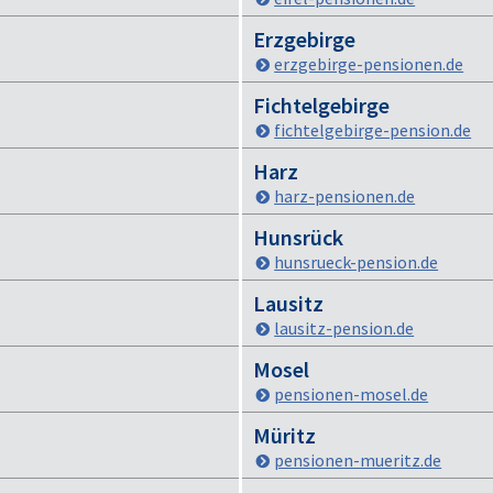
Erzgebirge
erzgebirge-pensionen.de
Fichtelgebirge
fichtelgebirge-pension.de
Harz
harz-pensionen.de
Hunsrück
hunsrueck-pension.de
Lausitz
lausitz-pension.de
Mosel
pensionen-mosel.de
Müritz
pensionen-mueritz.de