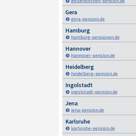
gelsenkirchen-pension.de
Gera
gera-pension.de
Hamburg
hamburg-pensionen.de
Hannover
hannover-pension.de
Heidelberg
heidelberg-pension.de
Ingolstadt
ingolstadt-pension.de
Jena
jena-pension.de
Karlsruhe
karlsruhe-pension.de