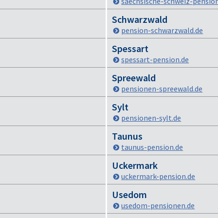
saechsische-schweiz-pensio
Schwarzwald
pension-schwarzwald.de
Spessart
spessart-pension.de
Spreewald
pensionen-spreewald.de
Sylt
pensionen-sylt.de
Taunus
taunus-pension.de
Uckermark
uckermark-pension.de
Usedom
usedom-pensionen.de