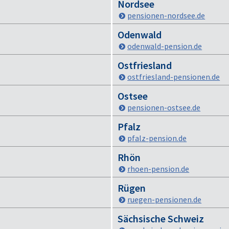
Nordsee
pensionen-nordsee.de
Odenwald
odenwald-pension.de
Ostfriesland
ostfriesland-pensionen.de
Ostsee
pensionen-ostsee.de
Pfalz
pfalz-pension.de
Rhön
rhoen-pension.de
Rügen
ruegen-pensionen.de
Sächsische Schweiz