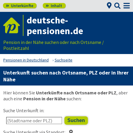


Unterkünfte
Inhalt


deutsche-
pensionen.de
Pension in der Nähe suchen oder nach Ortsname /
Postleitzahl
Pensionen in Deutschland
Suchseite
Unterkunft suchen nach Ortsname, PLZ oder in Ihrer
Nähe
Hier können Sie
Unterkünfte nach Ortsname oder PLZ
, aber
auch eine
Pension in der Nähe
suchen:
Suche Unterkunft in:
Suchen
Suche Unterkunft via Standort:
