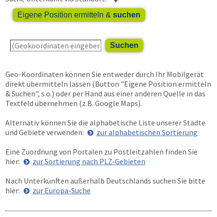
Eigene Position ermitteln &
suchen
Suchen
Geo-Koordinaten können Sie entweder durch Ihr Mobilgerät
direkt übermitteln lassen (Button "Eigene Position ermitteln
& Suchen", s.o.) oder per Hand aus einer anderen Quelle in das
Textfeld übernehmen (z.B. Google Maps).
Alternativ können Sie die alphabetische Liste unserer Städte
und Gebiete verwenden:
zur alphabetischen Sortierung
Eine Zuordnung von Portalen zu Postleitzahlen finden Sie
hier:
zur Sortierung nach PLZ-Gebieten
Nach Unterkünften außerhalb Deutschlands suchen Sie bitte
hier:
zur Europa-Suche