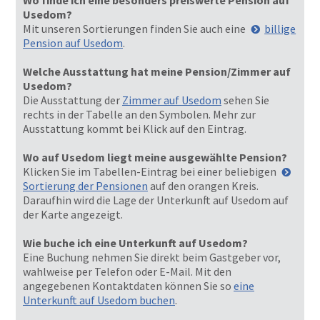
Wo finde ich eine besonders preiswerte Pension auf
Usedom?
Mit unseren Sortierungen finden Sie auch eine
billige
Pension auf Usedom
.
Welche Ausstattung hat meine Pension/Zimmer auf
Usedom?
Die Ausstattung der
Zimmer auf Usedom
sehen Sie
rechts in der Tabelle an den Symbolen. Mehr zur
Ausstattung kommt bei Klick auf den Eintrag.
Wo auf Usedom liegt meine ausgewählte Pension?
Klicken Sie im Tabellen-Eintrag bei einer beliebigen
Sortierung der Pensionen
auf den orangen Kreis.
Daraufhin wird die Lage der Unterkunft auf Usedom auf
der Karte angezeigt.
Wie buche ich eine Unterkunft auf Usedom?
Eine Buchung nehmen Sie direkt beim Gastgeber vor,
wahlweise per Telefon oder E-Mail. Mit den
angegebenen Kontaktdaten können Sie so
eine
Unterkunft auf Usedom buchen
.