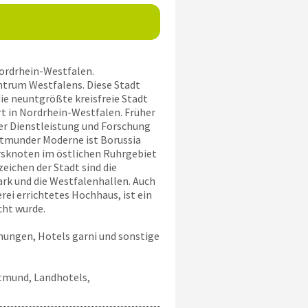
ordrhein-Westfalen.
ntrum Westfalens. Diese Stadt
ie neuntgrößte kreisfreie Stadt
t in Nordrhein-Westfalen. Früher
ber Dienstleistung und Forschung
rtmunder Moderne ist Borussia
hrsknoten im östlichen Ruhrgebiet
eichen der Stadt sind die
ark und die Westfalenhallen. Auch
ei errichtetes Hochhaus, ist ein
ht wurde.
ungen, Hotels garni und sonstige
tmund, Landhotels,