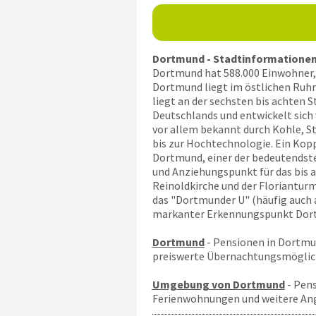
Dortmund - Stadtinformationen 
Dortmund hat 588.000 Einwohner, 
Dortmund liegt im östlichen Ruhr
liegt an der sechsten bis achten 
Deutschlands und entwickelt sich
vor allem bekannt durch Kohle, St
bis zur Hochtechnologie. Ein Kop
Dortmund, einer der bedeutendsten
und Anziehungspunkt für das bis a
Reinoldkirche und der Florianturm
das "Dortmunder U" (häufig auch a
markanter Erkennungspunkt Dortm
Dortmund
- Pensionen in Dortmu
preiswerte Übernachtungsmöglichk
Umgebung von Dortmund
- Pens
Ferienwohnungen und weitere A