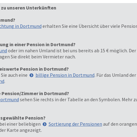
 zu unseren Unterkünften
rtmund?
chtung in Dortmund
erhalten Sie eine Übersicht über viele Pensi
tung in einer Pension in Dortmund?
und
oder im nahen Umland ist bei uns bereits ab 15 € möglich. Der
agen Sie direkt beim Vermieter nach.
reiswerte Pension in Dortmund?
 Sie auch eine
billige Pension in Dortmund
. Für das Umland der
nd
.
e Pension/Zimmer in Dortmund?
Dortmund
sehen Sie rechts in der Tabelle an den Symbolen. Mehr 
usgewählte Pension?
bei einer beliebigen
Sortierung der Pensionen
auf den orangen 
der Karte angezeigt.