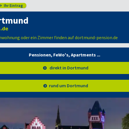
Ihr Eintrag

rtmund
enwohnung oder ein Zimmer finden auf dortmund-pension.de
Pensionen, FeWo's,
Apartments ...
direkt in Dortmund
rund um Dortmund