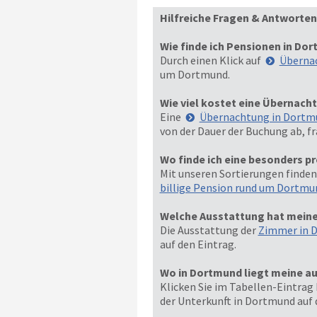
Hilfreiche Fragen & Antworten
Wie finde ich Pensionen in Do
Durch einen Klick auf
Überna
um Dortmund.
Wie viel kostet eine Übernach
Eine
Übernachtung in Dortm
von der Dauer der Buchung ab, fr
Wo finde ich eine besonders p
Mit unseren Sortierungen finden
billige Pension rund um Dortmu
Welche Ausstattung hat mein
Die Ausstattung der
Zimmer in 
auf den Eintrag.
Wo in Dortmund liegt meine a
Klicken Sie im Tabellen-Eintrag 
der Unterkunft in Dortmund auf 