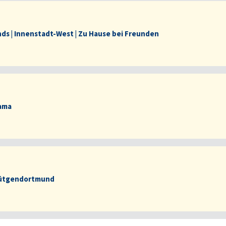
ds | Innenstadt-West | Zu Hause bei Freunden
ama
Lütgendortmund