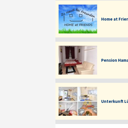
Home at Frien
Pension Ham
Unterkunft 