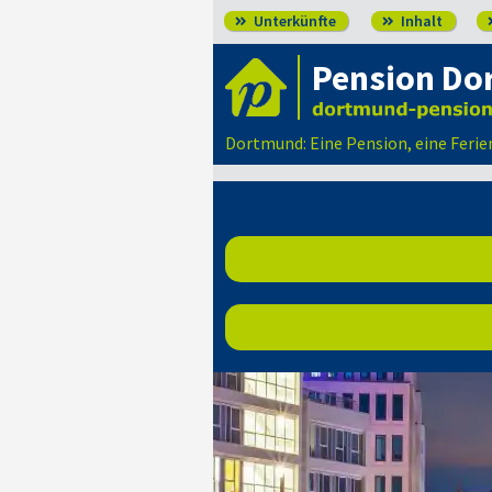
Unterkünfte
Inhalt


Pension Do
Dortmund: Eine Pension, eine Feri