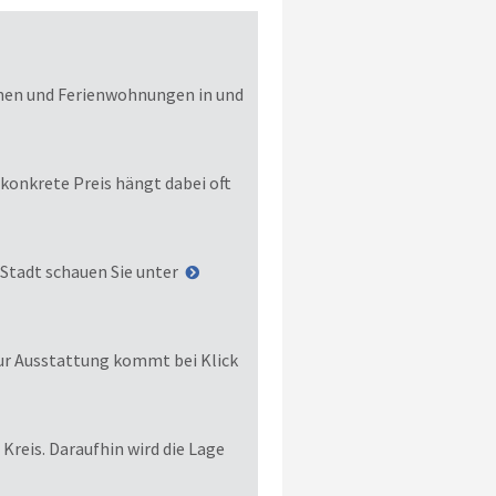
onen und Ferienwohnungen in und
 konkrete Preis hängt dabei oft
 Stadt schauen Sie unter
zur Ausstattung kommt bei Klick
Kreis. Daraufhin wird die Lage