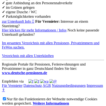
✓
gute Anbindung an den Personennahverkehr
✓
im Grünen gelegen
✓
eigene Dusche / WC
✓
Parkmöglichkeiten vorhanden
zur Unterkunft
Info

Für Vermieter:
Interesse an einem
Stareintrag?
Hier klicken für mehr
Informationen
/
Infos
Noch keine passende
Unterkunft gefunden?
Im gesamten Verzeichnis mit allen Pensionen, Privatzimmern und
FeWos suchen.
Verzeichnis mit allen Unterkünften
Regionale Portale für Pensionen, Ferienwohnungen und
Privatzimmer in ganz Deutschland finden Sie hier:
www.deutsche-pensionen.de
Empfehlen via
Für Vermieter
Datenschutz
AGB
Nutzungsbedingungen
Impressum
⇑
Nur für das Funktionieren der Webseite notwendige Cookies
werden gespeichert.
Weitere Informationen