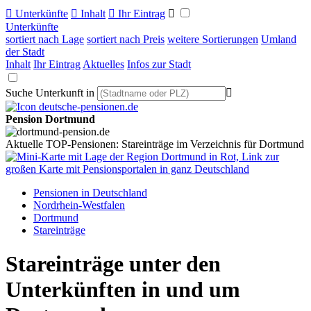

Unterkünfte

Inhalt

Ihr Eintrag

Unterkünfte
sortiert nach Lage
sortiert nach Preis
weitere Sortierungen
Umland
der Stadt
Inhalt
Ihr Eintrag
Aktuelles
Infos zur Stadt
Suche Unterkunft in

Pension Dortmund
Aktuelle TOP-Pensionen: Stareinträge im Verzeichnis für Dortmund
Pensionen in Deutschland
Nordrhein-Westfalen
Dortmund
Stareinträge
Stareinträge unter den
Unterkünften in und um