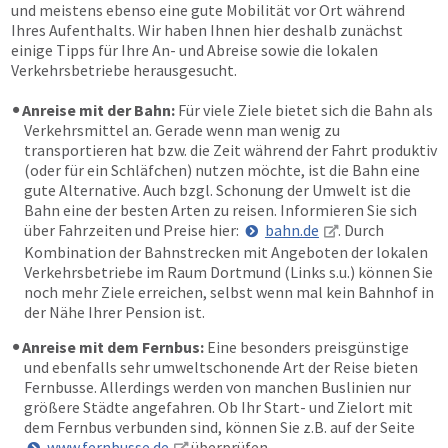
und meistens ebenso eine gute Mobilität vor Ort während
Ihres Aufenthalts. Wir haben Ihnen hier deshalb zunächst
einige Tipps für Ihre An- und Abreise sowie die lokalen
Verkehrsbetriebe herausgesucht.
Anreise mit der Bahn:
Für viele Ziele bietet sich die Bahn als
Verkehrsmittel an. Gerade wenn man wenig zu
transportieren hat bzw. die Zeit während der Fahrt produktiv
(oder für ein Schläfchen) nutzen möchte, ist die Bahn eine
gute Alternative. Auch bzgl. Schonung der Umwelt ist die
Bahn eine der besten Arten zu reisen. Informieren Sie sich
über Fahrzeiten und Preise hier:
bahn.de
. Durch
Kombination der Bahnstrecken mit Angeboten der lokalen
Verkehrsbetriebe im Raum Dortmund (Links s.u.) können Sie
noch mehr Ziele erreichen, selbst wenn mal kein Bahnhof in
der Nähe Ihrer Pension ist.
Anreise mit dem Fernbus:
Eine besonders preisgünstige
und ebenfalls sehr umweltschonende Art der Reise bieten
Fernbusse. Allerdings werden von manchen Buslinien nur
größere Städte angefahren. Ob Ihr Start- und Zielort mit
dem Fernbus verbunden sind, können Sie z.B. auf der Seite
www.fernbusse.de
überprüfen.