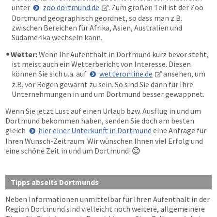
unter
zoo.dortmund.de
. Zum großen Teil ist der Zoo
Dortmund geographisch geordnet, so dass man z.B.
zwischen Bereichen für Afrika, Asien, Australien und
Südamerika wechseln kann.
Wetter:
Wenn Ihr Aufenthalt in Dortmund kurz bevor steht,
ist meist auch ein Wetterbericht von Interesse. Diesen
können Sie sich u.a. auf
wetteronline.de
ansehen, um
z.B. vor Regen gewarnt zu sein. So sind Sie dann für Ihre
Unternehmungen in und um Dortmund besser gewappnet.
Wenn Sie jetzt Lust auf einen Urlaub bzw. Ausflug in und um
Dortmund bekommen haben, senden Sie doch am besten
gleich
hier einer Unterkunft in Dortmund
eine Anfrage für
Ihren Wunsch-Zeitraum. Wir wünschen Ihnen viel Erfolg und
eine schöne Zeit in und um Dortmund!

Tipps abseits Dortmunds
Neben Informationen unmittelbar für Ihren Aufenthalt in der
Region Dortmund sind vielleicht noch weitere, allgemeinere