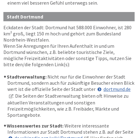
einem viel besseren Gefühl unterwegs sein.
Stadt Dortmund
Eckdaten der Stadt: Dortmund hat 588.000 Einwohner, ist 280
km² groß, liegt 150 m hoch und gehört zum Bundesland
Nordrhein-Westfalen.
Wenn Sie Anregungen für Ihren Aufenthalt in und um
Dortmund wünschen, z.B. beliebte touristische Ziele,
mögliche Freizeitaktivitäten oder sonstige Tipps, nutzen Sie
bitte den/die folgenden Link(s):
Stadtverwaltung:
Nicht nur für die Einwohner der Stadt
Dortmund, sondern auch für zukünftige Besucher einen Blick
wert ist die offizielle Seite der Stadt unter
dortmund.de
. Die Seiten der Stadtverwaltung bieten oft Hinweise zu
aktuellen Veranstaltungen und sonstigen
Freizeitmöglichkeiten, wie z.B. Freibäder, Märkte und
Sportangebote.
Wissenswertes zur Stadt:
Weitere interessante
Informationen zur Stadt Dortmund stehen z.B. auf der Seite