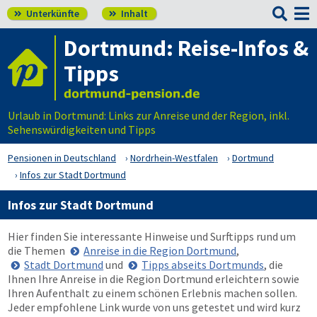

Unterkünfte
Inhalt


Dortmund: Reise-Infos &
Tipps
Urlaub in Dortmund: Links zur Anreise und der Region, inkl.
Sehenswürdigkeiten und Tipps
Pensionen in Deutschland
Nordrhein-Westfalen
Dortmund
Infos zur Stadt Dortmund
Infos zur Stadt Dortmund
Hier finden Sie interessante Hinweise und Surftipps rund um
die Themen
Anreise in die Region Dortmund
,
Stadt Dortmund
und
Tipps abseits Dortmunds
, die
Ihnen Ihre Anreise in die Region Dortmund erleichtern sowie
Ihren Aufenthalt zu einem schönen Erlebnis machen sollen.
Jeder empfohlene Link wurde von uns getestet und wird kurz