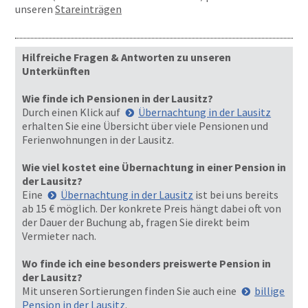
unseren
Stareinträgen
Hilfreiche Fragen & Antworten zu unseren
Unterkünften
Wie finde ich Pensionen in der Lausitz?
Durch einen Klick auf
Übernachtung in der Lausitz
erhalten Sie eine Übersicht über viele Pensionen und
Ferienwohnungen in der Lausitz.
Wie viel kostet eine Übernachtung in einer Pension in
der Lausitz?
Eine
Übernachtung in der Lausitz
ist bei uns bereits
ab 15 € möglich. Der konkrete Preis hängt dabei oft von
der Dauer der Buchung ab, fragen Sie direkt beim
Vermieter nach.
Wo finde ich eine besonders preiswerte Pension in
der Lausitz?
Mit unseren Sortierungen finden Sie auch eine
billige
Pension in der Lausitz
.