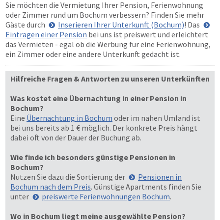
Sie möchten die Vermietung Ihrer Pension, Ferienwohnung
oder Zimmer rund um Bochum verbessern? Finden Sie mehr
Gäste durch
Inserieren Ihrer Unterkunft (Bochum)
! Das
Eintragen einer Pension
bei uns ist preiswert und erleichtert
das Vermieten - egal ob die Werbung für eine Ferienwohnung,
ein Zimmer oder eine andere Unterkunft gedacht ist.
Hilfreiche Fragen & Antworten zu unseren Unterkünften
Was kostet eine Übernachtung in einer Pension in
Bochum?
Eine
Übernachtung in Bochum
oder im nahen Umland ist
bei uns bereits ab 1 € möglich. Der konkrete Preis hängt
dabei oft von der Dauer der Buchung ab.
Wie finde ich besonders günstige Pensionen in
Bochum?
Nutzen Sie dazu die Sortierung der
Pensionen in
Bochum nach dem Preis
. Günstige Apartments finden Sie
unter
preiswerte Ferienwohnungen Bochum
.
Wo in Bochum liegt meine ausgewählte Pension?