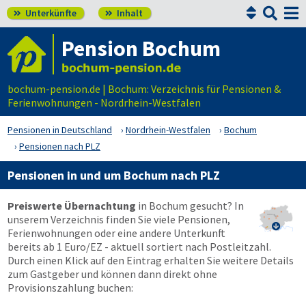


Unterkünfte
Inhalt


Pension Bochum
bochum-pension.de | Bochum: Verzeichnis für Pensionen &
Ferienwohnungen - Nordrhein-Westfalen
Pensionen in Deutschland
Nordrhein-Westfalen
Bochum
Pensionen nach PLZ
Pensionen in und um Bochum nach PLZ
Preiswerte Übernachtung
in Bochum gesucht? In
unserem Verzeichnis finden Sie viele Pensionen,

Ferienwohnungen oder eine andere Unterkunft
bereits ab 1 Euro/EZ - aktuell sortiert nach Postleitzahl.
Durch einen Klick auf den Eintrag erhalten Sie weitere Details
zum Gastgeber und können dann direkt ohne
Provisionszahlung buchen: