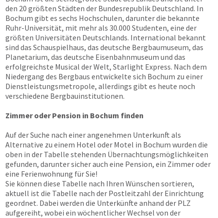
den 20 größten Städten der Bundesrepublik Deutschland. In
Bochum gibt es sechs Hochschulen, darunter die bekannte
Ruhr-Universität, mit mehr als 30.000 Studenten, eine der
größten Universitäten Deutschlands. International bekannt
sind das Schauspielhaus, das deutsche Bergbaumuseum, das
Planetarium, das deutsche Eisenbahnmuseum und das
erfolgreichste Musical der Welt, Starlight Express. Nach dem
Niedergang des Bergbaus entwickelte sich Bochum zu einer
Dienstleistungsmetropole, allerdings gibt es heute noch
verschiedene Bergbauinstitutionen.
Zimmer oder Pension in Bochum finden
Auf der Suche nach einer angenehmen Unterkunft als
Alternative zu einem Hotel oder Motel in Bochum wurden die
oben in der Tabelle stehenden Übernachtungsmöglichkeiten
gefunden, darunter sicher auch eine Pension, ein Zimmer oder
eine Ferienwohnung für Sie!
Sie können diese Tabelle nach Ihren Wünschen sortieren,
aktuell ist die Tabelle nach der Postleitzahl der Einrichtung
geordnet. Dabei werden die Unterkünfte anhand der PLZ
aufgereiht, wobei ein wöchentlicher Wechsel von der