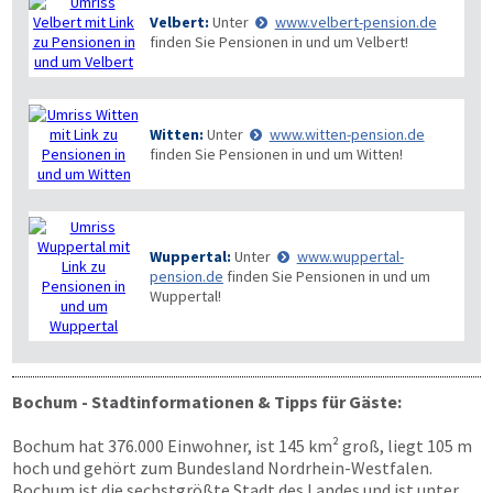
Velbert:
Unter
www.velbert-pension.de
finden Sie Pensionen in und um Velbert!
Witten:
Unter
www.witten-pension.de
finden Sie Pensionen in und um Witten!
Wuppertal:
Unter
www.wuppertal-
pension.de
finden Sie Pensionen in und um
Wuppertal!
Bochum - Stadtinformationen & Tipps für Gäste:
Bochum hat 376.000 Einwohner, ist 145 km² groß, liegt 105 m
hoch und gehört zum Bundesland Nordrhein-Westfalen.
Bochum ist die sechstgrößte Stadt des Landes und ist unter