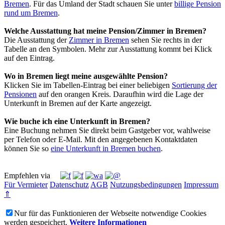
Bremen
. Für das Umland der Stadt schauen Sie unter
billige Pension
rund um Bremen
.
Welche Ausstattung hat meine Pension/Zimmer in Bremen?
Die Ausstattung der
Zimmer in Bremen
sehen Sie rechts in der
Tabelle an den Symbolen. Mehr zur Ausstattung kommt bei Klick
auf den Eintrag.
Wo in Bremen liegt meine ausgewählte Pension?
Klicken Sie im Tabellen-Eintrag bei einer beliebigen
Sortierung der
Pensionen
auf den orangen Kreis. Daraufhin wird die Lage der
Unterkunft in Bremen auf der Karte angezeigt.
Wie buche ich eine Unterkunft in Bremen?
Eine Buchung nehmen Sie direkt beim Gastgeber vor, wahlweise
per Telefon oder E-Mail. Mit den angegebenen Kontaktdaten
können Sie so
eine Unterkunft in Bremen buchen
.
Empfehlen via
Für Vermieter
Datenschutz
AGB
Nutzungsbedingungen
Impressum
⇑
Nur für das Funktionieren der Webseite notwendige Cookies
werden gespeichert.
Weitere Informationen