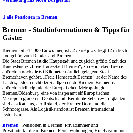
Vermietung HB-Nord-Burglesum

alle Pensionen
in Bremen
Bremen - Stadtinformationen & Tipps für
Gäste:
Bremen hat 547.000 Einwohner, ist 325 km² groß, liegt 12 m hoch
und gehört zum Bundesland Bremen.
Die Stadt Bremen ist die Hauptstadt und zugleich größte Stadt des
Bundeslandes „Freie Hansestadt Bremen“, zu dem neben Bremen
außerdem noch die 60 Kilometer nördlich gelegene Stadt
Bremerhaven gehört. „Freie Hansestadt Bremen“ ist der Name des
Landes, jedoch nicht der Stadtgemeinde Bremen. Bremen ist
außerdem Mittelpunkt der Europäischen Metropolregion
Bremen/Oldenburg, eine von insgesamt elf Europäischen
Metropolregionen in Deutschland. Berühmte Sehenswürdigkeiten
sind das Rathaus, der Roland, der Bremer Dom und die
Schnoorgasse. Als Logistikstandort ist Bremen international
bedeutsam.
Bremen
- Pensionen in Bremen, Privatzimmer und
Privatunterkünfte in Bremen, Ferienwohnungen, Hotels garni und