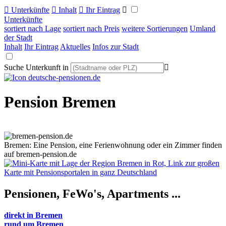

Unterkünfte

Inhalt

Ihr Eintrag

Unterkünfte
sortiert nach Lage
sortiert nach Preis
weitere Sortierungen
Umland
der Stadt
Inhalt
Ihr Eintrag
Aktuelles
Infos zur Stadt
Suche Unterkunft in

Pension Bremen
Bremen: Eine Pension, eine Ferienwohnung oder ein Zimmer finden
auf bremen-pension.de
Pensionen, FeWo's,
Apartments ...
direkt in Bremen
rund um Bremen