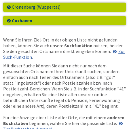
Cronenberg (Wuppertal)
Cuxhaven
Wenn Sie Ihren Ziel-Ort in der obigen Liste nicht gefunden
haben, können Sie auch unsere
Suchfunktion
nutzen, bei der
Sie den gesuchten Ortsnamen direkt eingeben können:
Zur
Such-Funktion
.
Mit dieser Suche können Sie dann nicht nur nach dem
gewünschten Ortsnamen Ihrer Unterkunft suchen, sondern
einfach auch nach Teilen des Ortsnamens (also z.B. "gol"
statt "Ingolstadt") oder nach Postleitzahlen bzw. nach
Postleitzahl-Bereichen. Wenn Sie z.B. in der Suchfunktion "41"
eingeben, erhalten Sie eine Liste aller unserer online
befindlichen Unterkünfte (egal ob Pension, Ferienwohnung
oder eine andere Art), deren Postleitzahl mit "41" beginnt.
Für eine Anzeige einer Liste aller Orte, die mit einem
anderen
Buchstaben
beginnen, wählen Sie hier die passende Liste: