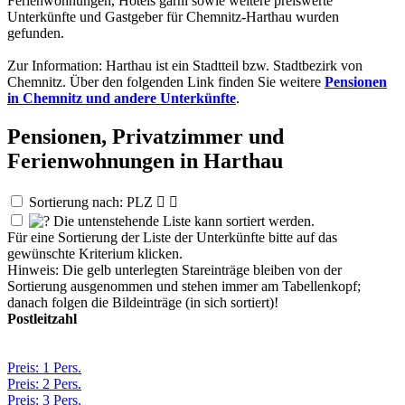
Ferienwohnungen, Hotels garni sowie weitere preiswerte
Unterkünfte und Gastgeber für Chemnitz-Harthau wurden
gefunden.
Zur Information: Harthau ist ein Stadtteil bzw. Stadtbezirk von
Chemnitz. Über den folgenden Link finden Sie weitere
Pensionen
in Chemnitz und andere Unterkünfte
.
Pensionen, Privatzimmer und
Ferienwohnungen in Harthau
Sortierung nach: PLZ


Die untenstehende Liste kann sortiert werden.
Für eine Sortierung der Liste der Unterkünfte bitte auf das
gewünschte Kriterium klicken.
Hinweis: Die gelb unterlegten Stareinträge bleiben von der
Sortierung ausgenommen und stehen immer am Tabellenkopf;
danach folgen die Bildeinträge (in sich sortiert)!
Postleitzahl
Preis: 1 Pers.
Preis: 2 Pers.
Preis: 3 Pers.