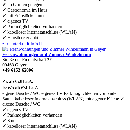
✓
im Grünen gelegen
✓
Gastronomie im Haus
✓
mit Frühstücksraum
✓
eigenes TV
✓
Parkmöglichkeiten vorhanden
✓
kabelloser Internetanschluss (WLAN)
✓
Haustiere erlaubt
zur Unterkunft
Info

Ferienwohnungen und Zimmer Winkelmann
Straße der Freundschaft 27
09468
Geyer
+49-6152-62096
Zi.
ab €:
2

a.A.
FeWo
ab €:
4

a.A.
eigene Dusche / WC
eigenes TV
Parkmöglichkeiten vorhanden
Sauna
kabelloser Internetanschluss (WLAN)
mit eigener Küche
✓
eigene Dusche / WC
✓
eigenes TV
✓
Parkmöglichkeiten vorhanden
✓
Sauna
✓
kabelloser Internetanschluss (WLAN)