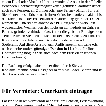
einem Hotel oder Motel in Harthau wurden die oben in der Tabelle
stehenden Übernachtungs­möglichkeiten gefunden, darunter sicher
auch eine Pension, ein Zimmer oder eine Ferienwohnung für Sie!
Sie können diese Tabelle nach Ihren Wünschen sortieren, aktuell ist
die Tabelle nach der Postleitzahl der Einrichtung geordnet. Dabei
werden die Unterkünfte anhand der PLZ aufgereiht, wobei ein
wöchentlicher Wechsel von der höchsten zur niedrigsten Zahl aus
Fairnessgründen verhindert, dass immer die gleichen Einträge oben
stehen. Klicken Sie dazu einfach auf den entsprechenden Link im
Kopfbereich der Tabelle und Sie erhalten die gewünschte
Sortierung. Auf diese Art sind auch Auflistungen nach Lage oder
nach einer besonders
günstigen Pension in Harthau
für Ihre
Übernachtung möglich wie auch nach dem Preis einer schönen
Ferienwohnung.
Die Buchung erfolgt dabei immer direkt durch Sie via
Kontaktaufnahme beim Gastgeber mittels Mail oder Telefon und ist
damit also stets provisionsfrei!
Für Vermieter: Unterkunft eintragen
Lassen Sie unser Verzeichnis auch für Ihre Pension, Ferienwohnung
oder Ihr Privatzimmer werben! Mehr Informationen dazu finden Sie