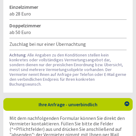
Einzelzimmer
ab 28 Euro
Doppelzimmer
ab 50 Euro
Zuschlag bei nur einer Übernachtung
Achtung
: Alle Angaben zu den Konditionen stellen kein
konkretes oder vollständiges Vermietungsangebot dar,
sondern dienen nur der preislichen Einordnung bzw. Übersicht,
meist sind mehrere Vermietungsobjekte vorhanden. Der
Vermieter nennt Ihnen auf Anfrage per Telefon oder E-Mail gerne
den verbindlichen Endpreis für Ihren konkreten
Buchungswunsch.
Ihre Anfrage - unverbindlich

Mit dem nachfolgenden Formular können Sie direkt den
Vermieter kontaktieren. Füllen Sie bitte die Felder
(*=Pflichtfelder) aus und drücken Sie anschließend auf
"absenden"; der Vermieter nimmt mit Ihnen per Mail