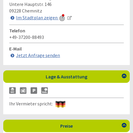
Untere Hauptstr. 146
09228
Chemnitz
Im Stadtplan zeigen
Telefon
+49-37200-88493
E-Mail
Jetzt Anfrage senden
Lage & Ausstattung

Ihr Vermieter spricht:
Preise
