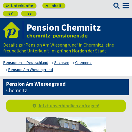

Unterkünfte
Inhalt




Pension Chemnitz
Details zu ‘Pension Am Wiesengrund‘ in Chemnitz, eine
freundliche Unterkunft im grünen Norden der Stadt
Pensionen in Deutschland
Sachsen
Chemnitz
Pension Am Wiesengrund
Pension Am Wiesengrund
Chemnitz
Jetzt unverbindlich anfragen!