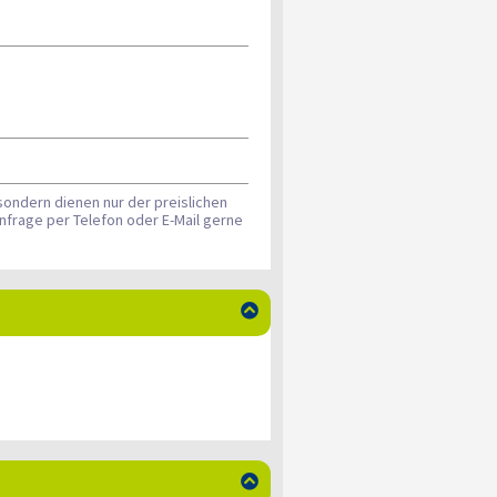
sondern dienen nur der preislichen
nfrage per Telefon oder E-Mail gerne

