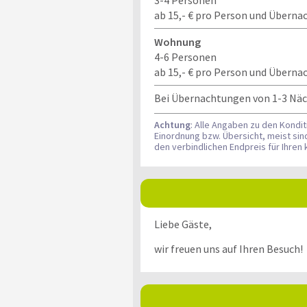
ab 15,- € pro Person und Überna
Wohnung
4-6 Personen
ab 15,- € pro Person und Überna
Bei Übernachtungen von 1-3 Näch
Achtung
: Alle Angaben zu den Kondi
Einordnung bzw. Übersicht, meist si
den verbindlichen Endpreis für Ihr
Liebe Gäste,
wir freuen uns auf Ihren Besuch!