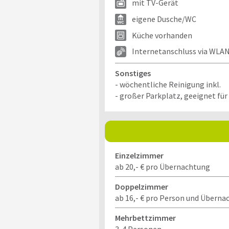
mit TV-Gerät
eigene Dusche/WC
Küche vorhanden
Internetanschluss via WLA
Sonstiges
- wöchentliche Reinigung inkl.
- großer Parkplatz, geeignet fü
Einzelzimmer
ab 20,- € pro Übernachtung
Doppelzimmer
ab 16,- € pro Person und Überna
Mehrbettzimmer
3-4 Personen