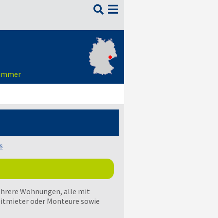

zimmer
s
hrere Wohnungen, alle mit
itmieter oder Monteure sowie