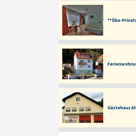
**Öko-Privat
Ferienwohnu
Gästehaus Al