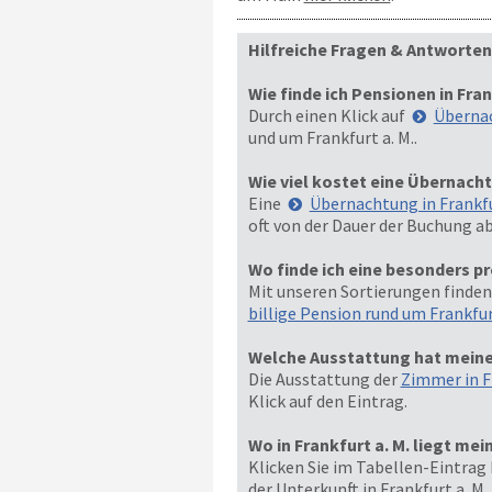
Hilfreiche Fragen & Antworten
Wie finde ich Pensionen in Fran
Durch einen Klick auf
Übernac
und um Frankfurt a. M..
Wie viel kostet eine Übernachtu
Eine
Übernachtung in Frankfu
oft von der Dauer der Buchung ab
Wo finde ich eine besonders pr
Mit unseren Sortierungen finden
billige Pension rund um Frankfu
Welche Ausstattung hat meine 
Die Ausstattung der
Zimmer in Fr
Klick auf den Eintrag.
Wo in Frankfurt a. M. liegt m
Klicken Sie im Tabellen-Eintrag 
der Unterkunft in Frankfurt a. M.