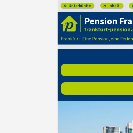
Unterkünfte
Inhalt


Pension Fra
Frankfurt: Eine Pension, eine Feri