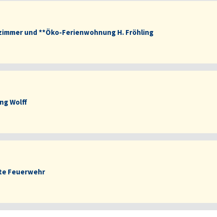
zimmer und **Öko-Ferienwohnung H. Fröhling
ng Wolff
te Feuerwehr