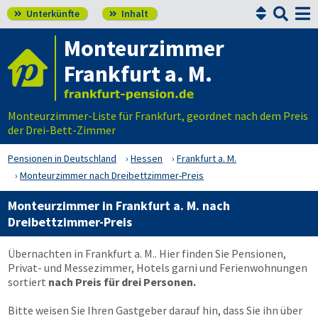


Unterkünfte
Inhalt


Monteurzimmer
Frankfurt a. M.
Monteurzimmer-Liste für Frankfurt, geordnet nach dem Preis
der Drei-Bett-Zimmer
Pensionen in Deutschland
Hessen
Frankfurt a. M.
Monteurzimmer nach Dreibettzimmer-Preis
Monteurzimmer in Frankfurt a. M. nach
Dreibettzimmer-Preis
Übernachten in Frankfurt a. M.. Hier finden Sie Pensionen,
Privat- und Messezimmer, Hotels garni und Ferienwohnungen
sortiert
nach Preis für drei Personen.
Bitte weisen Sie Ihren Gastgeber darauf hin, dass Sie ihn über