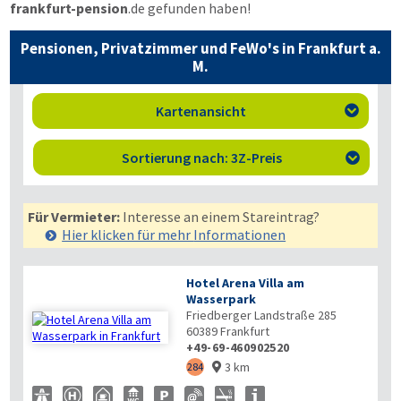
frankfurt-pension
.de
gefunden haben!
Pensionen, Privatzimmer und FeWo's in Frankfurt a.
M.
Kartenansicht

Sortierung nach: 3Z-Preis

Für Vermieter:
Interesse an einem Stareintrag?
Hier klicken für mehr
Informationen
Hotel Arena Villa am
Wasserpark
Friedberger Landstraße 285
60389
Frankfurt
+49-69-460902520
3 km
284
