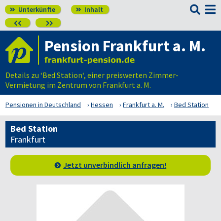

Unterkünfte
Inhalt




Pension Frankfurt a. M.
Details zu ‘Bed Station‘, einer preiswerten Zimmer-
Vermietung im Zentrum von Frankfurt a. M.
Pensionen in Deutschland
Hessen
Frankfurt a. M.
Bed Station
Bed Station
Frankfurt
Jetzt unverbindlich anfragen!