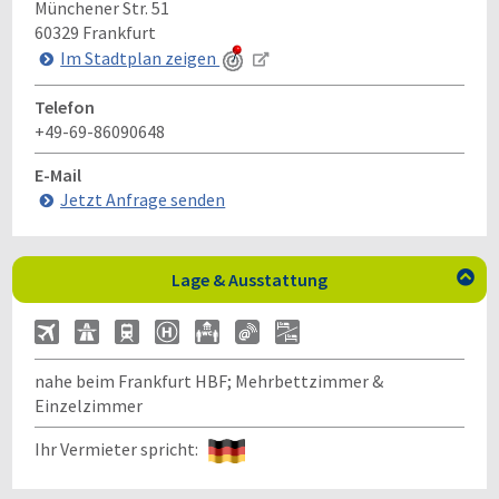
Münchener Str. 51
60329
Frankfurt
Im Stadtplan zeigen
Telefon
+49-69-86090648
E-Mail
Jetzt Anfrage senden
Lage & Ausstattung

nahe beim Frankfurt HBF; Mehrbettzimmer &
Einzelzimmer
Ihr Vermieter spricht: