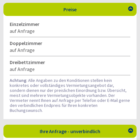
Preise

Einzelzimmer
auf Anfrage
Doppelzimmer
auf Anfrage
Dreibettzimmer
auf Anfrage
Achtung
: Alle Angaben zu den Konditionen stellen kein
konkretes oder vollständiges Vermietungsangebot dar,
sondern dienen nur der preislichen Einordnung bzw. Übersicht,
meist sind mehrere Vermietungsobjekte vorhanden. Der
Vermieter nennt Ihnen auf Anfrage per Telefon oder E-Mail gerne
den verbindlichen Endpreis für Ihren konkreten
Buchungswunsch.
Ihre Anfrage - unverbindlich
