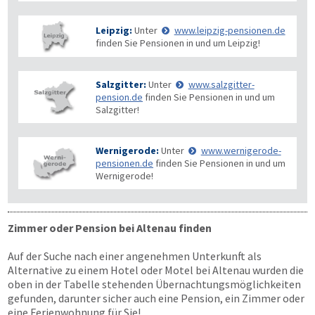
Leipzig:
Unter
www.leipzig-pensionen.de
finden Sie Pensionen in und um Leipzig!
Salzgitter:
Unter
www.salzgitter-
pension.de
finden Sie Pensionen in und um
Salzgitter!
Wernigerode:
Unter
www.wernigerode-
pensionen.de
finden Sie Pensionen in und um
Wernigerode!
Zimmer oder Pension bei Altenau finden
Auf der Suche nach einer angenehmen Unterkunft als
Alternative zu einem Hotel oder Motel bei Altenau wurden die
oben in der Tabelle stehenden Übernachtungs­möglichkeiten
gefunden, darunter sicher auch eine Pension, ein Zimmer oder
eine Ferienwohnung für Sie!