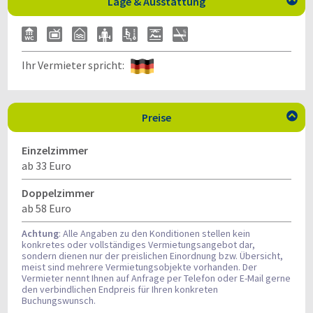
Lage & Ausstattung

Ihr Vermieter spricht:
Preise

Einzelzimmer
ab 33 Euro
Doppelzimmer
ab 58 Euro
Achtung
: Alle Angaben zu den Konditionen stellen kein
konkretes oder vollständiges Vermietungsangebot dar,
sondern dienen nur der preislichen Einordnung bzw. Übersicht,
meist sind mehrere Vermietungsobjekte vorhanden. Der
Vermieter nennt Ihnen auf Anfrage per Telefon oder E-Mail gerne
den verbindlichen Endpreis für Ihren konkreten
Buchungswunsch.