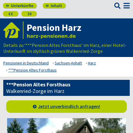

Unterkünfte
Inhalt




Pension Harz
Details zu ‘***Pension Altes Forsthaus‘ im Harz, einer Hotel-
Unterkunft im idyllisch grünen Walkenried-Zorge
Pensionen in Deutschland
Sachsen-Anhalt
Harz
***Pension Altes Forsthaus
***Pension Altes Forsthaus
Walkenried-Zorge im Harz
Jetzt unverbindlich anfragen!