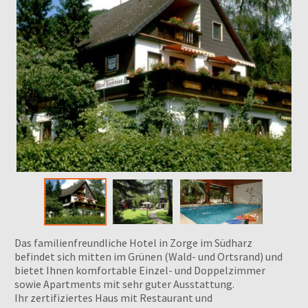
Das familienfreundliche Hotel in Zorge im Südharz
befindet sich mitten im Grünen (Wald- und Ortsrand) und
bietet Ihnen komfortable Einzel- und Doppelzimmer
sowie Apartments mit sehr guter Ausstattung.
Ihr zertifiziertes Haus mit Restaurant und