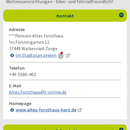
Wellnesseinrichtungen - biker- und fahrradfreundlich!
Kontakt

Adresse
***Pension Altes Forsthaus
Im Förstergarten 12
37449
Walkenried-Zorge
Im Stadtplan zeigen
Telefon
+49-5586-402
E-Mail
Altes.Forsthaus@t-online.de
Homepage
www.altes-forsthaus-harz.de