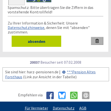
Spamschutz: Bitte übertragen Sie die Ziffern in das
vorstehende Kontrollfeld!
Zu Ihrer Information & Sicherheit: Unsere
Datenschutzhinweise
, denen Sie mit "absenden"
zustimmen.

20037
Besucher seit
0
7.0
2.2
0
0
8
Sie sind hier: harz-pensionen.de |
***Pension Altes
Forsthaus
(Link zur Ansicht in der Tabelle)
Empfehlen via
Für Vermieter
Datenschutz
AGB