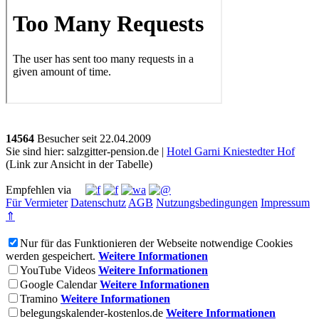
14564
Besucher seit
2
2.0
4.2
0
0
9
Sie sind hier: salzgitter-pension.de |
Hotel Garni Kniestedter Hof
(Link zur Ansicht in der Tabelle)
Empfehlen via
Für Vermieter
Datenschutz
AGB
Nutzungsbedingungen
Impressum
⇑
Nur für das Funktionieren der Webseite notwendige Cookies
werden gespeichert.
Weitere Informationen
YouTube Videos
Weitere Informationen
Google Calendar
Weitere Informationen
Tramino
Weitere Informationen
belegungskalender-kostenlos.de
Weitere Informationen