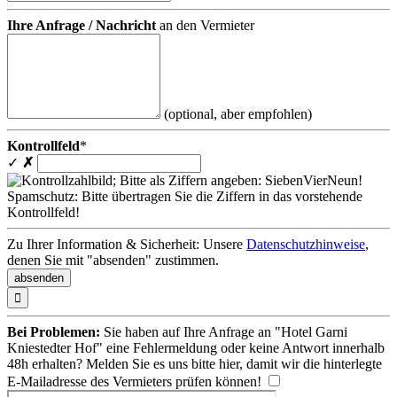
Ihre Anfrage / Nachricht
an den Vermieter
(optional, aber empfohlen)
Kontrollfeld
*
✓
✗
Spamschutz: Bitte übertragen Sie die Ziffern in das vorstehende
Kontrollfeld!
Zu Ihrer Information & Sicherheit: Unsere
Datenschutzhinweise
,
denen Sie mit "absenden" zustimmen.

Bei Problemen:
Sie haben auf Ihre Anfrage an "Hotel Garni
Kniestedter Hof" eine Fehlermeldung oder keine Antwort innerhalb
48h erhalten? Melden Sie es uns bitte
hier
, damit wir die hinterlegte
E-Mailadresse des Vermieters prüfen können!