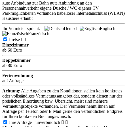
gute Anbindung zur Bahn
gute Anbindung an den
Personennahverkehr
eigene Dusche / WC
eigenes TV
Parkmöglichkeiten vorhanden
kabelloser Internetanschluss (WLAN)
Haustiere erlaubt
Ihr Vermieter spricht:
Deutsch
Englisch
Französisch
Preise


Einzelzimmer
ab 60 Euro
Doppelzimmer
ab 80 Euro
Ferienwohnung
auf Anfrage
Achtung
: Alle Angaben zu den Konditionen stellen kein konkretes
oder vollständiges Vermietungsangebot dar, sondern dienen nur der
preislichen Einordnung bzw. Übersicht, meist sind mehrere
Vermietungsobjekte vorhanden. Der Vermieter nennt Ihnen auf
Anfrage per Telefon oder E-Mail gerne den verbindlichen Endpreis
für Ihren konkreten Buchungswunsch.
Ihre Anfrage - unverbindlich

