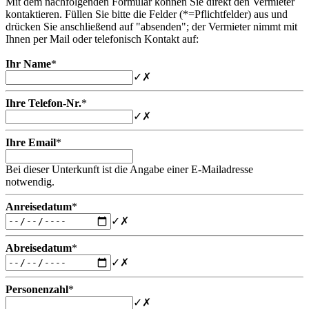
Mit dem nachfolgenden Formular können Sie direkt den Vermieter
kontaktieren. Füllen Sie bitte die Felder (*=Pflichtfelder) aus und
drücken Sie anschließend auf "absenden"; der Vermieter nimmt mit
Ihnen per Mail oder telefonisch Kontakt auf:
Ihr Name
*
✓
✗
Ihre Telefon-Nr.
*
✓
✗
Ihre Email
*
Bei dieser Unterkunft ist die Angabe einer E-Mailadresse
notwendig.
Anreisedatum
*
✓
✗
Abreisedatum
*
✓
✗
Personenzahl
*
✓
✗