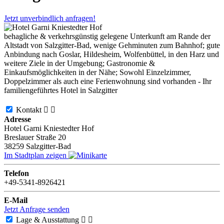
Jetzt unverbindlich anfragen!
behagliche & verkehrsgünstig gelegene Unterkunft am Rande der
Altstadt von Salzgitter-Bad, wenige Gehminuten zum Bahnhof; gute
Anbindung nach Goslar, Hildesheim, Wolfenbüttel, in den Harz und
weitere Ziele in der Umgebung; Gastronomie &
Einkaufsmöglichkeiten in der Nähe; Sowohl Einzelzimmer,
Doppelzimmer als auch eine Ferienwohnung sind vorhanden - Ihr
familiengeführtes Hotel in Salzgitter
Kontakt


Adresse
Hotel Garni Kniestedter Hof
Breslauer Straße 20
38259
Salzgitter-Bad
Im Stadtplan zeigen
Telefon
+49-5341-8926421
E-Mail
Jetzt Anfrage senden
Lage & Ausstattung

