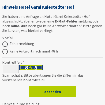
Hinweis Hotel Garni Kniestedter Hof
Sie haben eine Anfrage an Hotel Garni Kniestedter Hof
abgeschickt, aber entweder eine
E-Mail-Fehler
meldung oder
nach
mind. 48 h
noch gar keine Antwort erhalten? Bitte geben
Sie kurz an, was hierbei vorliegt:
Vorfall
Fehlermeldung
keine Antwort nach mind. 48 h
Kontrollfeld
*
Spamschutz: Bitte übertragen Sie die Ziffern in das
vorstehende Kontrollfeld!
Danke für Ihre Meldung