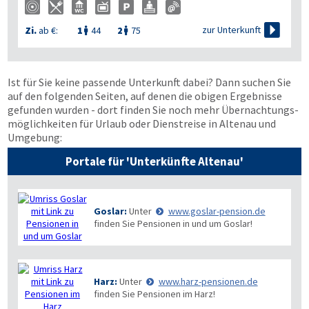

zur Unterkunft
Zi.
ab €:
1
44
2
75


Ist für Sie keine passende Unterkunft dabei? Dann suchen Sie
auf den folgenden Seiten, auf denen die obigen Ergebnisse
gefunden wurden - dort finden Sie noch mehr Übernachtungs­
möglichkeiten für Urlaub oder Dienstreise in Altenau und
Umgebung:
Portale für 'Unterkünfte Altenau'
Goslar:
Unter
www.goslar-pension.de
finden Sie Pensionen in und um Goslar!
Harz:
Unter
www.harz-pensionen.de
finden Sie Pensionen im Harz!