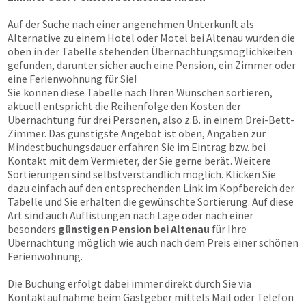
Auf der Suche nach einer angenehmen Unterkunft als
Alternative zu einem Hotel oder Motel bei Altenau wurden die
oben in der Tabelle stehenden Übernachtungs­möglichkeiten
gefunden, darunter sicher auch eine Pension, ein Zimmer oder
eine Ferienwohnung für Sie!
Sie können diese Tabelle nach Ihren Wünschen sortieren,
aktuell entspricht die Reihenfolge den Kosten der
Übernachtung für drei Personen, also z.B. in einem Drei-Bett-
Zimmer. Das günstigste Angebot ist oben, Angaben zur
Mindestbuchungsdauer erfahren Sie im Eintrag bzw. bei
Kontakt mit dem Vermieter, der Sie gerne berät. Weitere
Sortierungen sind selbstverständlich möglich. Klicken Sie
dazu einfach auf den entsprechenden Link im Kopfbereich der
Tabelle und Sie erhalten die gewünschte Sortierung. Auf diese
Art sind auch Auflistungen nach Lage oder nach einer
besonders
günstigen Pension bei Altenau
für Ihre
Übernachtung möglich wie auch nach dem Preis einer schönen
Ferienwohnung.
Die Buchung erfolgt dabei immer direkt durch Sie via
Kontaktaufnahme beim Gastgeber mittels Mail oder Telefon