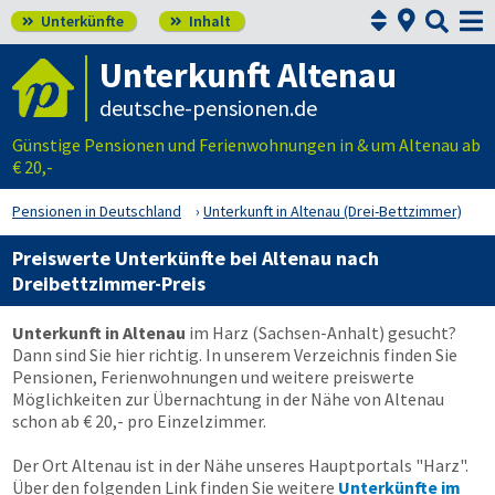



Unterkünfte
Inhalt


Unterkunft Altenau
deutsche-pensionen.de
Günstige Pensionen und Ferienwohnungen in & um Altenau ab
€ 20,-
Pensionen in Deutschland
Unterkunft in Altenau (Drei-Bettzimmer)
Preiswerte Unterkünfte bei Altenau nach
Dreibettzimmer-Preis
Unterkunft in Altenau
im Harz (Sachsen-Anhalt) gesucht?
Dann sind Sie hier richtig. In unserem Verzeichnis finden Sie
Pensionen, Ferienwohnungen und weitere preiswerte
Möglichkeiten zur Übernachtung in der Nähe von Altenau
schon ab € 20,- pro Einzelzimmer.
Der Ort Altenau ist in der Nähe unseres Hauptportals "Harz".
Über den folgenden Link finden Sie weitere
Unterkünfte im