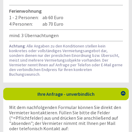
Ferienwohnung
1 - 2 Personen:
ab 60 Euro
4 Personen:
ab 70 Euro
mind. 3 Übernachtungen
Achtung
: Alle Angaben zu den Konditionen stellen kein
konkretes oder vollständiges Vermietungsangebot dar,
sondern dienen nur der preislichen Einordnung bzw. Übersicht,
meist sind mehrere Vermietungsobjekte vorhanden. Der
Vermieter nennt Ihnen auf Anfrage per Telefon oder E-Mail gerne
den verbindlichen Endpreis für Ihren konkreten
Buchungswunsch.
Ihre Anfrage - unverbindlich

Mit dem nachfolgenden Formular können Sie direkt den
Vermieter kontaktieren. Füllen Sie bitte die Felder
(*=Pflichtfelder) aus und drücken Sie anschließend auf
"absenden"; der Vermieter nimmt mit Ihnen per Mail
oder telefonisch Kontakt auf: