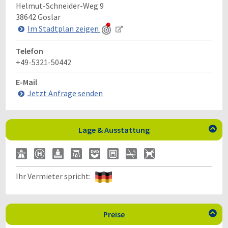
Helmut-Schneider-Weg 9
38642
Goslar
Im Stadtplan zeigen
Telefon
+49-5321-50442
E-Mail
Jetzt Anfrage senden
Lage & Ausstattung

Ihr Vermieter spricht:
Preise
