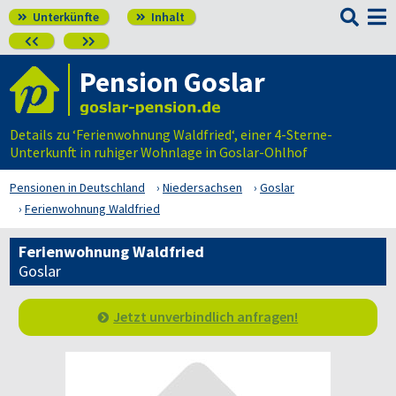

Unterkünfte
Inhalt




Pension Goslar
Details zu ‘Ferienwohnung Waldfried‘, einer 4-Sterne-
Unterkunft in ruhiger Wohnlage in Goslar-Ohlhof
Pensionen in Deutschland
Niedersachsen
Goslar
Ferienwohnung Waldfried
Ferienwohnung Waldfried
Goslar
Jetzt unverbindlich anfragen!