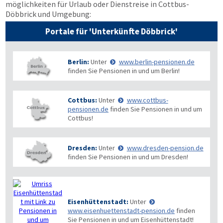
möglichkeiten für Urlaub oder Dienstreise in Cottbus-
Döbbrick und Umgebung:
Portale für 'Unterkünfte Döbbrick'
Berlin:
Unter
www.berlin-pensionen.de
finden Sie Pensionen in und um Berlin!
Cottbus:
Unter
www.cottbus-
pensionen.de
finden Sie Pensionen in und um
Cottbus!
Dresden:
Unter
www.dresden-pension.de
finden Sie Pensionen in und um Dresden!
Eisenhüttenstadt:
Unter
www.eisenhuettenstadt-pension.de
finden
Sie Pensionen in und um Eisenhüttenstadt!