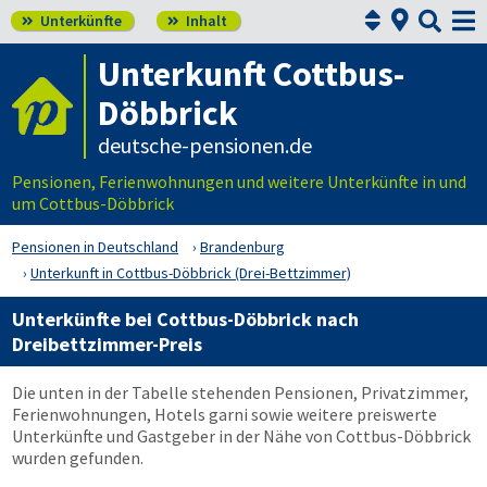



Unterkünfte
Inhalt


Unterkunft Cottbus-
Döbbrick
deutsche-pensionen.de
Pensionen, Ferienwohnungen und weitere Unterkünfte in und
um Cottbus-Döbbrick
Pensionen in Deutschland
Brandenburg
Unterkunft in Cottbus-Döbbrick (Drei-Bettzimmer)
Unterkünfte bei Cottbus-Döbbrick nach
Dreibettzimmer-Preis
Die unten in der Tabelle stehenden Pensionen, Privatzimmer,
Ferienwohnungen, Hotels garni sowie weitere preiswerte
Unterkünfte und Gastgeber in der Nähe von Cottbus-Döbbrick
wurden gefunden.