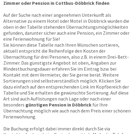
Zimmer oder Pension in Cottbus-Döbbrick finden
Auf der Suche nach einer angenehmen Unterkunft als
Alternative zu einem Hotel oder Motel in Döbbrick wurden die
oben in der Tabelle stehenden Übernachtungs­möglichkeiten
gefunden, darunter sicher auch eine Pension, ein Zimmer oder
eine Ferienwohnung für Sie!
Sie können diese Tabelle nach Ihren Wünschen sortieren,
aktuell entspricht die Reihenfolge den Kosten der
Übernachtung für drei Personen, also z.B. in einem Drei-Bett-
Zimmer. Das günstigste Angebot ist oben, Angaben zur
Mindestbuchungsdauer erfahren Sie im Eintrag bzw. bei
Kontakt mit dem Vermieter, der Sie gerne berät. Weitere
Sortierungen sind selbstverständlich möglich. Klicken Sie
dazu einfach auf den entsprechenden Link im Kopfbereich der
Tabelle und Sie erhalten die gewünschte Sortierung. Auf diese
Art sind auch Auflistungen nach Lage oder nach einer
besonders
günstigen Pension in Döbbrick
für Ihre
Übernachtung möglich wie auch nach dem Preis einer schönen
Ferienwohnung.
Die Buchung erfolgt dabei immer direkt durch Sie via