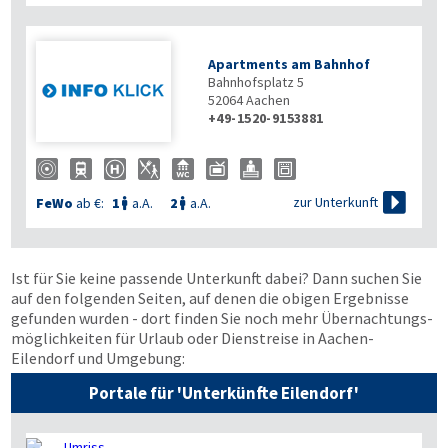
Apartments am Bahnhof
Bahnhofsplatz 5
52064
Aachen
+49-1520-9153881

zur Unterkunft
FeWo
ab €:
1
a.A.
2
a.A.


Ist für Sie keine passende Unterkunft dabei? Dann suchen Sie
auf den folgenden Seiten, auf denen die obigen Ergebnisse
gefunden wurden - dort finden Sie noch mehr Übernachtungs­
möglichkeiten für Urlaub oder Dienstreise in Aachen-
Eilendorf und Umgebung:
Portale für 'Unterkünfte Eilendorf'