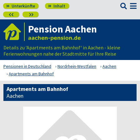

Unterkünfte
Inhalt




Pension Aachen
Details zu ‘Apartments am Bahnhof‘ in Aachen - kleine
Ferienwohnungen nahe der Stadtmitte für Ihre Reise
Pensionen in Deutschland
Nordrhein-Westfalen
Aachen
Apartments am Bahnhof
Apartments am Bahnhof
Aachen