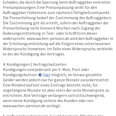
Schäden, die durch die Sperrung beim Auftraggeber eintreten.
Preisanpassungen: Eine Preisanpassung wirkt für den
Auftraggeber frühestens zum nächsten Fälligkeitszeitpunkt.
Die Preiserhöhung bedarf der Zustimmung des Auftraggebers.
Die Zustimmung gilt als erteilt, sofern der Auftraggeber der
Preiserhöhung nicht binnen 6 Wochen nach Zugang der
Änderungsmitteilung in Text- oder Schriftform dieser
widerspricht.
www.aachen-pension.de
wird den Auftraggeber in
der Erhöhungsmitteilung auf die Folgen eines unterlassenen
Widerspruchs hinweisen. Im Falle eines Widerspruchs verbleibt
es bei der Kündigung des Vertrages.
4. Kündigungen | Vertragslaufzeiten
Kündigungen sind jederzeit per E-Mail, Post oder
Kündigungsbutton
hier
möglich, im Voraus gezahlte
Gelder werden jedoch nur für ganze Monate zurückerstattet.
Eine Mindestlaufzeit eines Eintrags besteht nicht, für
angefangene Monate ist aber stets der volle Monatspreis zu
entrichten. Alle Verträge verlängern sich stillschweigend,
wenn keine Kündigung seitens des Kunden oder von
www.aachen-pension.de
vorliegt.