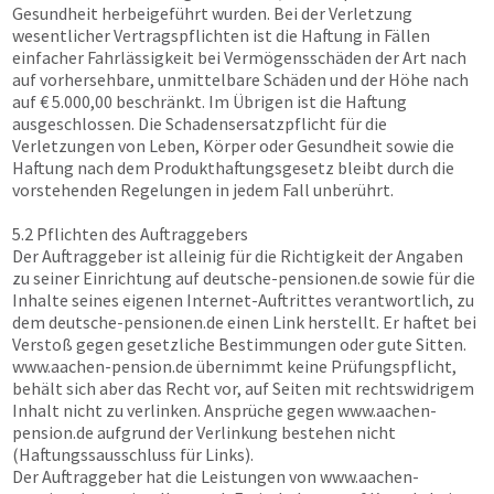
Gesundheit herbeigeführt wurden. Bei der Verletzung
wesentlicher Vertragspflichten ist die Haftung in Fällen
einfacher Fahrlässigkeit bei Vermögensschäden der Art nach
auf vorhersehbare, unmittelbare Schäden und der Höhe nach
auf € 5.000,00 beschränkt. Im Übrigen ist die Haftung
ausgeschlossen. Die Schadensersatzpflicht für die
Verletzungen von Leben, Körper oder Gesundheit sowie die
Haftung nach dem Produkthaftungsgesetz bleibt durch die
vorstehenden Regelungen in jedem Fall unberührt.
5.2 Pflichten des Auftraggebers
Der Auftraggeber ist alleinig für die Richtigkeit der Angaben
zu seiner Einrichtung auf
deutsche-pensionen.de
sowie für die
Inhalte seines eigenen Internet-Auftrittes verantwortlich, zu
dem
deutsche-pensionen.de
einen Link herstellt. Er haftet bei
Verstoß gegen gesetzliche Bestimmungen oder gute Sitten.
www.aachen-pension.de
übernimmt keine Prüfungspflicht,
behält sich aber das Recht vor, auf Seiten mit rechtswidrigem
Inhalt nicht zu verlinken. Ansprüche gegen
www.aachen-
pension.de
aufgrund der Verlinkung bestehen nicht
(Haftungssausschluss für Links).
Der Auftraggeber hat die Leistungen von
www.aachen-