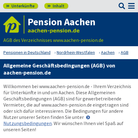

Unterkünfte
Inhalt


Pension Aachen
AGB des Verzeichnisses www.aachen-pension.de
Pensionen in Deutschland
Nordrhein-Westfalen
Aachen
AGB
Allgemeine Geschäftsbedingungen (AGB) von
aachen-pension.de
Willkommen bei
www.aachen-pension.de
- Ihrem Verzeichnis
für Unterkünfte in und um Aachen. Diese Allgemeinen
Geschäftsbedingungen (AGB) sind für gewerbetreibende
Vermieter, die auf
www.aachen-pension.de
eingetragen sind
oder sich dafür interessieren. Die Bedingungen für andere
Nutzer unserer Seiten finden Sie unter
Nutzungsbedingungen
. Wir wünschen Ihnen viel Spaß auf
unseren Seiten!