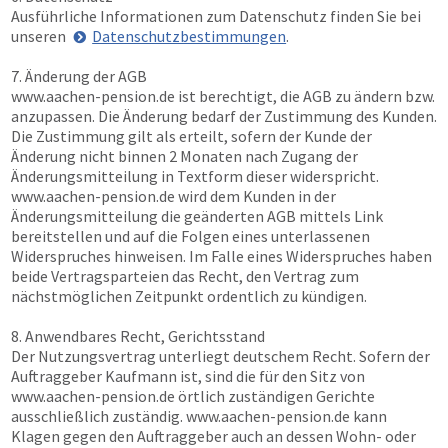
Ausführliche Informationen zum Datenschutz finden Sie bei
unseren
Datenschutzbestimmungen
.
7. Änderung der AGB
www.aachen-pension.de
ist berechtigt, die AGB zu ändern bzw.
anzupassen. Die Änderung bedarf der Zustimmung des Kunden.
Die Zustimmung gilt als erteilt, sofern der Kunde der
Änderung nicht binnen 2 Monaten nach Zugang der
Änderungsmitteilung in Textform dieser widerspricht.
www.aachen-pension.de
wird dem Kunden in der
Änderungsmitteilung die geänderten AGB mittels Link
bereitstellen und auf die Folgen eines unterlassenen
Widerspruches hinweisen. Im Falle eines Widerspruches haben
beide Vertragsparteien das Recht, den Vertrag zum
nächstmöglichen Zeitpunkt ordentlich zu kündigen.
8. Anwendbares Recht, Gerichtsstand
Der Nutzungsvertrag unterliegt deutschem Recht. Sofern der
Auftraggeber Kaufmann ist, sind die für den Sitz von
www.aachen-pension.de
örtlich zuständigen Gerichte
ausschließlich zuständig.
www.aachen-pension.de
kann
Klagen gegen den Auftraggeber auch an dessen Wohn- oder