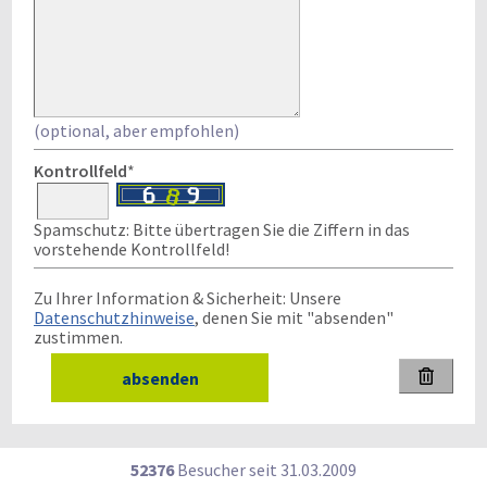
(optional, aber empfohlen)
Kontrollfeld
*
Spamschutz: Bitte übertragen Sie die Ziffern in das
vorstehende Kontrollfeld!
Zu Ihrer Information & Sicherheit: Unsere
Datenschutzhinweise
, denen Sie mit "absenden"
zustimmen.

52376
Besucher seit
3
1.0
3.2
0
0
9