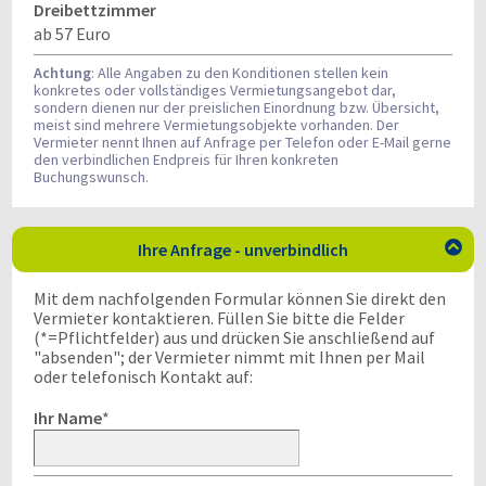
Dreibettzimmer
ab 57 Euro
Achtung
: Alle Angaben zu den Konditionen stellen kein
konkretes oder vollständiges Vermietungsangebot dar,
sondern dienen nur der preislichen Einordnung bzw. Übersicht,
meist sind mehrere Vermietungsobjekte vorhanden. Der
Vermieter nennt Ihnen auf Anfrage per Telefon oder E-Mail gerne
den verbindlichen Endpreis für Ihren konkreten
Buchungswunsch.
Ihre Anfrage - unverbindlich

Mit dem nachfolgenden Formular können Sie direkt den
Vermieter kontaktieren. Füllen Sie bitte die Felder
(*=Pflichtfelder) aus und drücken Sie anschließend auf
"absenden"; der Vermieter nimmt mit Ihnen per Mail
oder telefonisch Kontakt auf:
Ihr Name
*