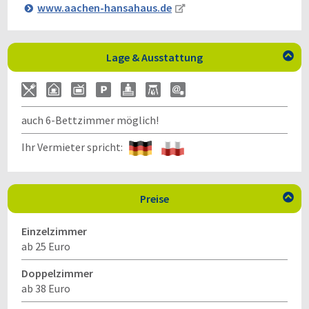
www.aachen-hansahaus.de
Lage & Ausstattung

auch 6-Bettzimmer möglich!
Ihr Vermieter spricht:
Preise

Einzelzimmer
ab 25 Euro
Doppelzimmer
ab 38 Euro