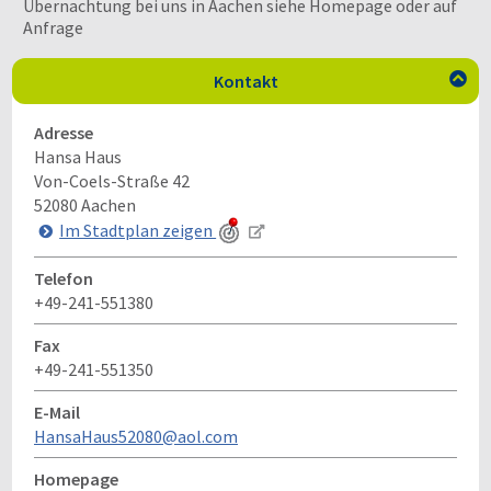
Übernachtung bei uns in Aachen siehe Homepage oder auf
Anfrage
Kontakt

Adresse
Hansa Haus
Von-Coels-Straße 42
52080
Aachen
Im Stadtplan zeigen
Telefon
+49-241-551380
Fax
+49-241-551350
E-Mail
HansaHaus52080@aol.com
Homepage