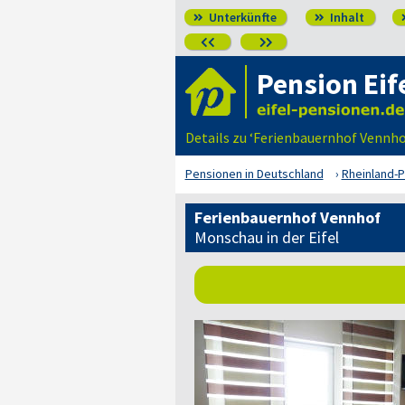
Unterkünfte
Inhalt




Pension Eif
Details zu ‘Ferienbauernhof Vennho
Pensionen in Deutschland
Rheinland-P
Ferienbauernhof Vennhof
Monschau in der Eifel