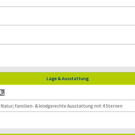
Lage & Ausstattung
r Natur; familien- & kindgerechte Ausstattung mit 4 Sternen