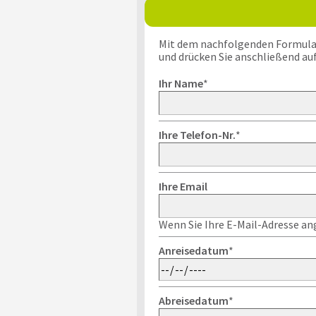
Mit dem nachfolgenden Formular k
und drücken Sie anschließend au
Ihr Name
*
Ihre Telefon-Nr.
*
Ihre Email
Wenn Sie Ihre E-Mail-Adresse ang
Anreisedatum
*
Abreisedatum
*