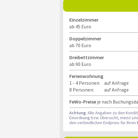
Einzelzimmer
ab 45 Euro
Doppelzimmer
ab 70 Euro
Dreibettzimmer
ab 90 Euro
Ferienwohnung
1 - 4 Personen:
auf Anfrage
8 Personen:
auf Anfrage
FeWo-Preise
je nach Buchungsda
Achtung
: Alle Angaben zu den Kondi
Einordnung bzw. Übersicht, meist si
den verbindlichen Endpreis für Ihre