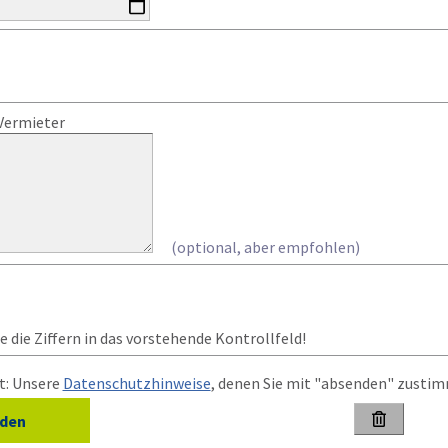
Vermieter
(optional, aber empfohlen)
 die Ziffern in das vorstehende Kontrollfeld!
t: Unsere
Datenschutzhinweise
, denen Sie mit "absenden" zusti
