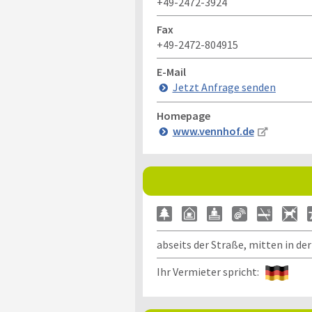
+49-2472-3924
Fax
+49-2472-804915
E-Mail
Jetzt Anfrage senden
Homepage
www.vennhof.de
abseits der Straße, mitten in de
Ihr Vermieter spricht: