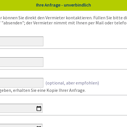
Ihre Anfrage - unverbindlich
önnen Sie direkt den Vermieter kontaktieren. Füllen Sie bitte die
f "absenden"; der Vermieter nimmt mit Ihnen per Mail oder telefo
(optional, aber empfohlen)
eben, erhalten Sie eine Kopie Ihrer Anfrage.