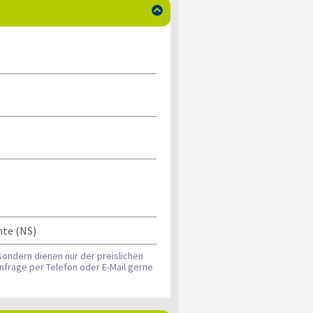

hte (NS)
sondern dienen nur der preislichen
nfrage per Telefon oder E-Mail gerne