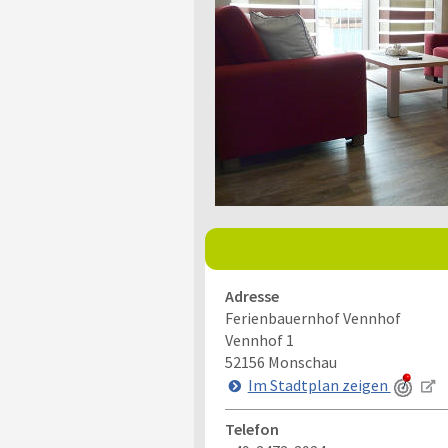
Adresse
Ferienbauernhof Vennhof
Vennhof 1
52156
Monschau
Im Stadtplan zeigen
Telefon