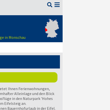

age in Monschau
ietet Ihnen Ferienwohnungen,
hafter Alleinlage und den Blick
Ausflüge in den Naturpark 'Hohes
m Eifelsteig an.
nen Bauernhofurlaub in der Eifel.