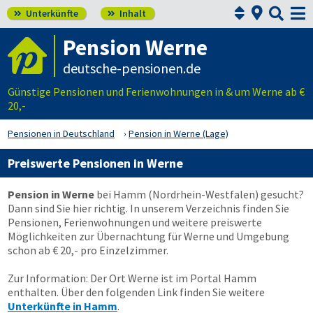



Unterkünfte
Inhalt


Pension Werne
deutsche-pensionen.de
Günstige Pensionen und Ferienwohnungen in & um Werne ab €
20,-
Pensionen in Deutschland
Pension in Werne (Lage)
Preiswerte Pensionen in Werne
Pension in Werne
bei Hamm (Nordrhein-Westfalen) gesucht?
Dann sind Sie hier richtig. In unserem Verzeichnis finden Sie
Pensionen, Ferienwohnungen und weitere preiswerte
Möglichkeiten zur Übernachtung für Werne und Umgebung
schon ab € 20,- pro Einzelzimmer.
Zur Information: Der Ort Werne ist im Portal Hamm
enthalten. Über den folgenden Link finden Sie weitere
Unterkünfte in Hamm
.