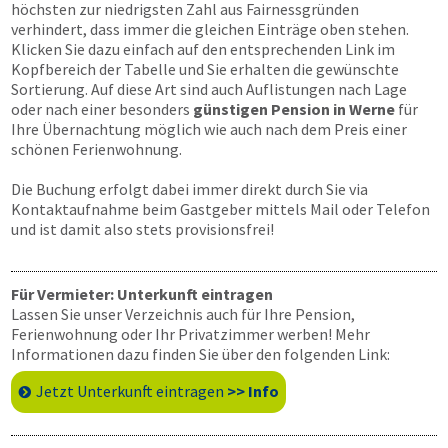
höchsten zur niedrigsten Zahl aus Fairnessgründen
verhindert, dass immer die gleichen Einträge oben stehen.
Klicken Sie dazu einfach auf den entsprechenden Link im
Kopfbereich der Tabelle und Sie erhalten die gewünschte
Sortierung. Auf diese Art sind auch Auflistungen nach Lage
oder nach einer besonders
günstigen Pension in Werne
für
Ihre Übernachtung möglich wie auch nach dem Preis einer
schönen Ferienwohnung.
Die Buchung erfolgt dabei immer direkt durch Sie via
Kontaktaufnahme beim Gastgeber mittels Mail oder Telefon
und ist damit also stets provisionsfrei!
Für Vermieter: Unterkunft eintragen
Lassen Sie unser Verzeichnis auch für Ihre Pension,
Ferienwohnung oder Ihr Privatzimmer werben! Mehr
Informationen dazu finden Sie über den folgenden Link:
Jetzt Unterkunft eintragen
>> Info