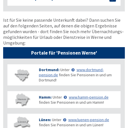
Ist für Sie keine passende Unterkunft dabei? Dann suchen Sie
auf den folgenden Seiten, auf denen die obigen Ergebnisse
gefunden wurden - dort finden Sie noch mehr Übernachtungs­
möglichkeiten für Urlaub oder Dienstreise in Werne und
Umgebung:
Portale für 'Pensionen Werne'
Dortmund:
Unter
www.dortmund-
pension.de
finden Sie Pensionen in und um
Dortmund!
Hamm:
Unter
www.hamm-pension.de
finden Sie Pensionen in und um Hamm!
Lünen:
Unter
www.luenen-pension.de
finden Sie Pensionen in und um Lünen!