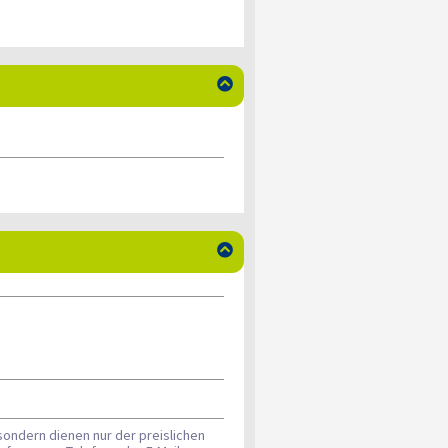


sondern dienen nur der preislichen