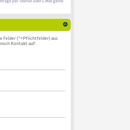
nfrage per Telefon oder E-Mail gerne

 Felder (*=Pflichtfelder) aus
nisch Kontakt auf: