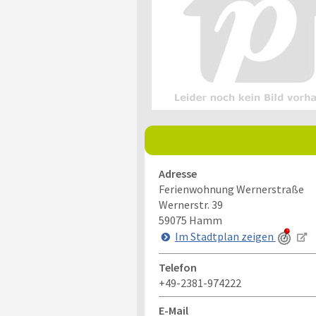
Adresse
Ferienwohnung Wernerstraße
Wernerstr. 39
59075
Hamm
Im Stadtplan zeigen
Telefon
+49-2381-974222
E-Mail