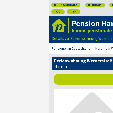
Unterkünfte
Inhalt




Pension H
Details zu ‘Ferienwohnung Werner
Pensionen in Deutschland
Nordrhein-
Ferienwohnung Wernerstraß
Hamm