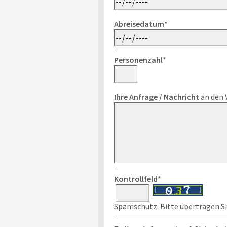
Abreisedatum
*
Personenzahl
*
Ihre Anfrage / Nachricht
an den 
Kontrollfeld
*
Spamschutz: Bitte übertragen Sie