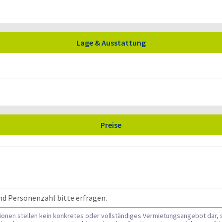
Lage & Ausstattung
Preise
nd Personenzahl bitte erfragen.
tionen stellen kein konkretes oder vollständiges Vermietungsangebot dar, 