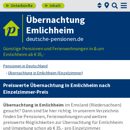



Unterkünfte
Inhalt


Übernachtung
Emlichheim
deutsche-pensionen.de
Günstige Pensionen und Ferienwohnungen in & um
Emlichheim ab € 35,-
Pensionen in Deutschland
Übernachtung in Emlichheim (Einzelzimmer)
Preiswerte Übernachtung in Emlichheim nach
Einzelzimmer-Preis
Übernachtung in Emlichheim
im Emsland (Niedersachsen)
gesucht? Dann sind Sie hier richtig. In unserem Verzeichnis
finden Sie Pensionen, Ferienwohnungen und weitere
preiswerte Möglichkeiten zur Übernachtung für Emlichheim
und Umgebung schon ab € 35,- pro Einzelzimmer.