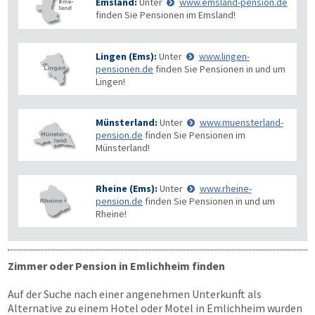
Emsland:
Unter
www.emsland-pension.de
finden Sie Pensionen im Emsland!
Lingen (Ems):
Unter
www.lingen-
pensionen.de
finden Sie Pensionen in und um
Lingen!
Münsterland:
Unter
www.muensterland-
pension.de
finden Sie Pensionen im
Münsterland!
Rheine (Ems):
Unter
www.rheine-
pension.de
finden Sie Pensionen in und um
Rheine!
Zimmer oder Pension in Emlichheim finden
Auf der Suche nach einer angenehmen Unterkunft als
Alternative zu einem Hotel oder Motel in Emlichheim wurden