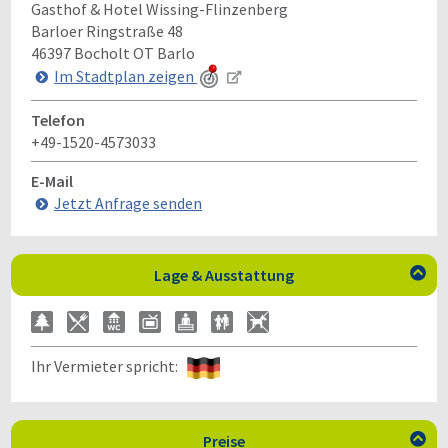
Gasthof & Hotel Wissing-Flinzenberg
Barloer Ringstraße 48
46397
Bocholt OT Barlo
Im Stadtplan zeigen
Telefon
+49-1520-4573033
E-Mail
Jetzt Anfrage senden
Lage & Ausstattung

Ihr Vermieter spricht:
Preise
