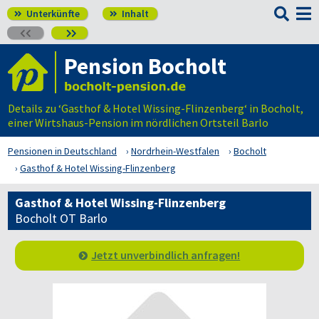

Unterkünfte
Inhalt




Pension Bocholt
Details zu ‘Gasthof & Hotel Wissing-Flinzenberg‘ in Bocholt,
einer Wirtshaus-Pension im nördlichen Ortsteil Barlo
Pensionen in Deutschland
Nordrhein-Westfalen
Bocholt
Gasthof & Hotel Wissing-Flinzenberg
Gasthof & Hotel Wissing-Flinzenberg
Bocholt OT Barlo
Jetzt unverbindlich anfragen!