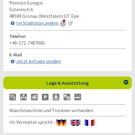
Pension Euregio
Esteresch 6
48599
Gronau (Westfalen) OT Epe
Im Stadtplan zeigen
Telefon
+49-171-7487000
E-Mail
Jetzt Anfrage senden
Lage & Ausstattung

Waschmaschine und Trockner vorhanden
Ihr Vermieter spricht: