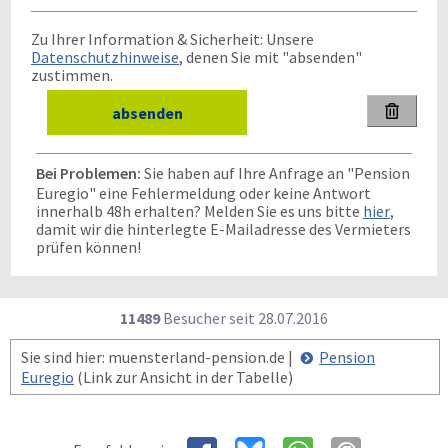
Zu Ihrer Information & Sicherheit: Unsere
Datenschutzhinweise
, denen Sie mit "absenden"
zustimmen.

Bei Problemen:
Sie haben auf Ihre Anfrage an "Pension
Euregio" eine Fehlermeldung oder keine Antwort
innerhalb 48h erhalten? Melden Sie es uns bitte
hier
,
damit wir die hinterlegte E-Mailadresse des Vermieters
prüfen können!
11489
Besucher seit
2
8.0
7.2
0
1
6
Sie sind hier: muensterland-pension.de |
Pension
Euregio
(Link zur Ansicht in der Tabelle)