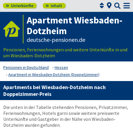



Unterkünfte
Inhalt


Apartment Wiesbaden-
Dotzheim
deutsche-pensionen.de
Pensionen, Ferienwohnungen und weitere Unterkünfte in und
um Wiesbaden-Dotzheim
Pensionen in Deutschland
Hessen
Apartment in Wiesbaden-Dotzheim (Doppelzimmer)
Apartments bei Wiesbaden-Dotzheim nach
Doppelzimmer-Preis
Die unten in der Tabelle stehenden Pensionen, Privatzimmer,
Ferienwohnungen, Hotels garni sowie weitere preiswerte
Unterkünfte und Gastgeber in der Nähe von Wiesbaden-
Dotzheim wurden gefunden.