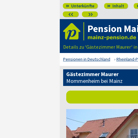
Unterkünfte
Inhalt




Pension Ma
Details zu ‘Gästezimmer Maurer‘ 
Pensionen in Deutschland
Rheinland-P
Gästezimmer Maurer
Mommenheim bei Mainz