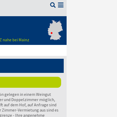

 nahe bei Mainz
ön gelegen in einem Weingut
r und Doppelzimmer möglich,
 auf dem Hof, auf Anfrage sind
r Zimmer-Vermietung aus sind es
tgrenze - Ihre angenehme