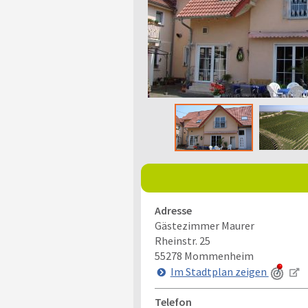
Adresse
Gästezimmer Maurer
Rheinstr. 25
55278
Mommenheim
Im Stadtplan zeigen
Telefon