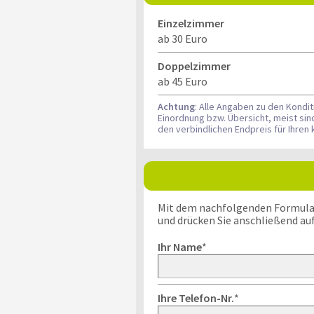
Einzelzimmer
ab 30 Euro
Doppelzimmer
ab 45 Euro
Achtung
: Alle Angaben zu den Kondi
Einordnung bzw. Übersicht, meist si
den verbindlichen Endpreis für Ihre
Mit dem nachfolgenden Formular k
und drücken Sie anschließend au
Ihr Name
*
Ihre Telefon-Nr.
*