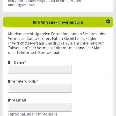
den verbindlichen Endpreis für Ihren konkreten
Buchungswunsch.
Ihre Anfrage - unverbindlich

Mit dem nachfolgenden Formular können Sie direkt den
Vermieter kontaktieren. Füllen Sie bitte die Felder
(*=Pflichtfelder) aus und drücken Sie anschließend auf
"absenden"; der Vermieter nimmt mit Ihnen per Mail
oder telefonisch Kontakt auf:
Ihr Name
*
Ihre Telefon-Nr.
*
Ihre Email
(optional, aber empfohlen)