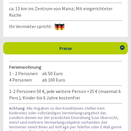
ca. 13 km ins Zentrum von Mainz; Mit eingerichteter
Küche
Ihr Vermieter spricht:
Preise

Ferienwohnung
1 - 2 Personen:
ab 50 Euro
4 Personen:
ab 100 Euro
1-2 Personen 50 €, jede weitere Person +25 € (maximal 6
Pers.), Kinder bis 6 Jahre kostenfrei
Achtung
: Alle Angaben zu den Konditionen stellen kein
konkretes oder vollständiges Vermietungsangebot dar,
sondern dienen nur der preislichen Einordnung bzw. Übersicht,
meist sind mehrere Vermietungsobjekte vorhanden. Der
Vermieter nennt Ihnen auf Anfrage per Telefon oder E-Mail gerne