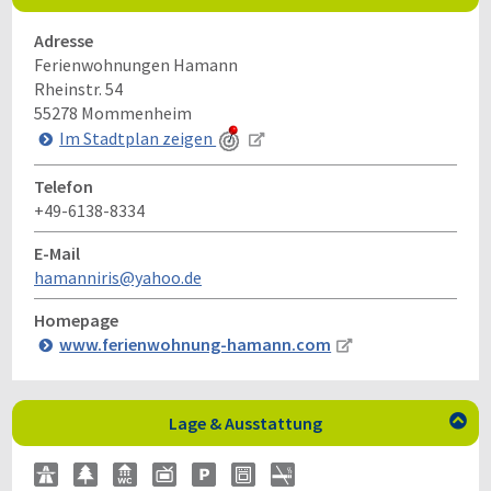
Adresse
Ferienwohnungen Hamann
Rheinstr. 54
55278
Mommenheim
Im Stadtplan zeigen
Telefon
+49-6138-8334
E-Mail
hamanniris@yahoo.de
Homepage
www.ferienwohnung-hamann.com
Lage & Ausstattung
