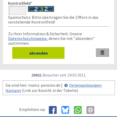
Kontrollfeld
*
Spamschutz: Bitte übertragen Sie die Ziffern in das
vorstehende Kontrollfeld!
Zu Ihrer Information & Sicherheit: Unsere
Datenschutzhinweise
, denen Sie mit "absenden"
zustimmen.

29631
Besucher seit
2
4.0
3.2
0
1
1
Sie sind hier: mainz-pension.de |
Ferienwohnungen
Hamann
(Link zur Ansicht in der Tabelle)
Empfehlen via