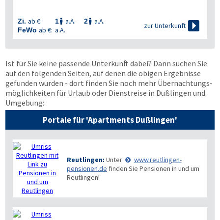
ab €:
a.A.
a.A.
Zi.
1
2



zur Unterkunft
ab €:
a.A.
FeWo
Ist für Sie keine passende Unterkunft dabei? Dann suchen Sie
auf den folgenden Seiten, auf denen die obigen Ergebnisse
gefunden wurden - dort finden Sie noch mehr Übernachtungs­
möglichkeiten für Urlaub oder Dienstreise in Dußlingen und
Umgebung:
Portale für 'Apartments Dußlingen'
Reutlingen:
Unter
www.reutlingen-
pensionen.de
finden Sie Pensionen in und um
Reutlingen!