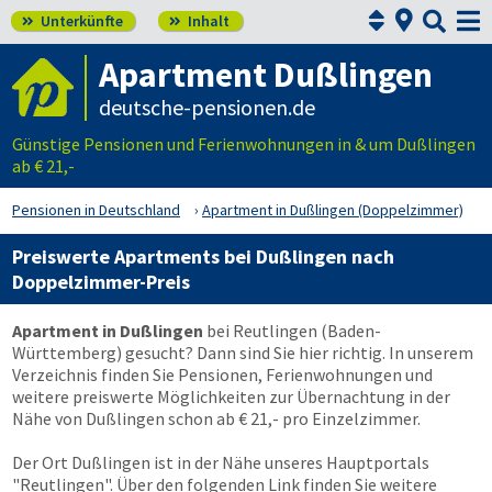



Unterkünfte
Inhalt


Apartment Dußlingen
deutsche-pensionen.de
Günstige Pensionen und Ferienwohnungen in & um Dußlingen
ab € 21,-
Pensionen in Deutschland
Apartment in Dußlingen (Doppelzimmer)
Preiswerte Apartments bei Dußlingen nach
Doppelzimmer-Preis
Apartment in Dußlingen
bei Reutlingen (Baden-
Württemberg) gesucht? Dann sind Sie hier richtig. In unserem
Verzeichnis finden Sie Pensionen, Ferienwohnungen und
weitere preiswerte Möglichkeiten zur Übernachtung in der
Nähe von Dußlingen schon ab € 21,- pro Einzelzimmer.
Der Ort Dußlingen ist in der Nähe unseres Hauptportals
"Reutlingen". Über den folgenden Link finden Sie weitere