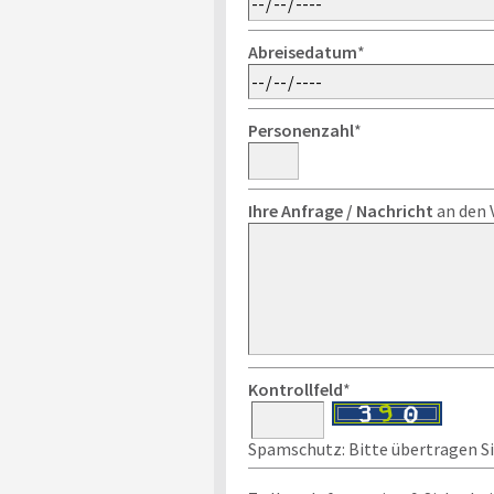
Abreisedatum
*
Personenzahl
*
Ihre Anfrage / Nachricht
an den 
Kontrollfeld
*
Spamschutz: Bitte übertragen Sie