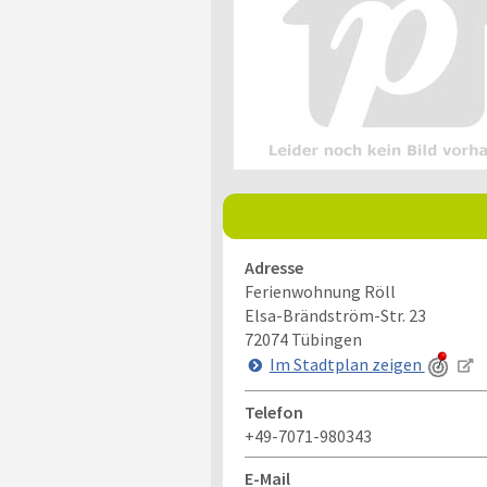
Adresse
Ferienwohnung Röll
Elsa-Brändström-Str. 23
72074
Tübingen
Im Stadtplan zeigen
Telefon
+49-7071-980343
E-Mail