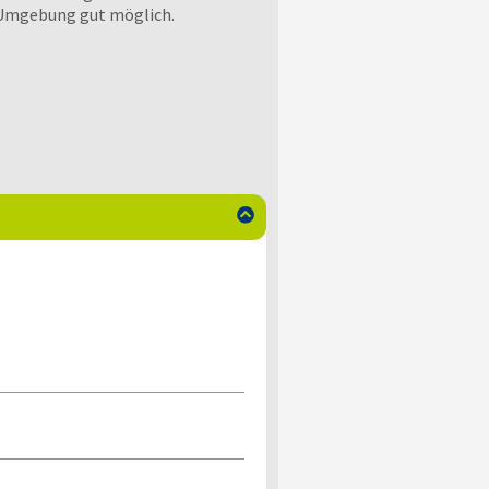
 Umgebung gut möglich.
