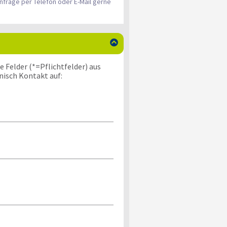
nfrage per Telefon oder E-Mail gerne

 Felder (*=Pflichtfelder) aus
nisch Kontakt auf: