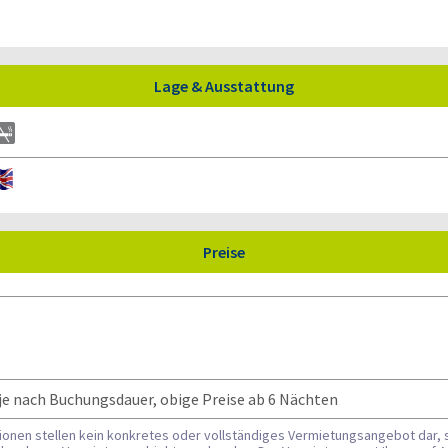
Lage & Ausstattung
Preise
je nach Buchungsdauer, obige Preise ab 6 Nächten
tionen stellen kein konkretes oder vollständiges Vermietungsangebot dar, 