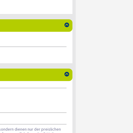


sondern dienen nur der preislichen