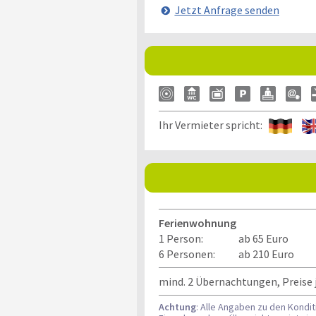
Jetzt Anfrage senden
Ihr Vermieter spricht:
Ferienwohnung
1 Person:
ab 65 Euro
6 Personen:
ab 210 Euro
mind. 2 Übernachtungen, Preise 
Achtung
: Alle Angaben zu den Kondi