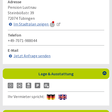
Adresse
Pension Lustnau
Steinbößstr. 39
72074
Tübingen
Im Stadtplan zeigen
Telefon
+49-7071-988044
E-Mail
Jetzt Anfrage senden
Lage & Ausstattung

Ihr Vermieter spricht: