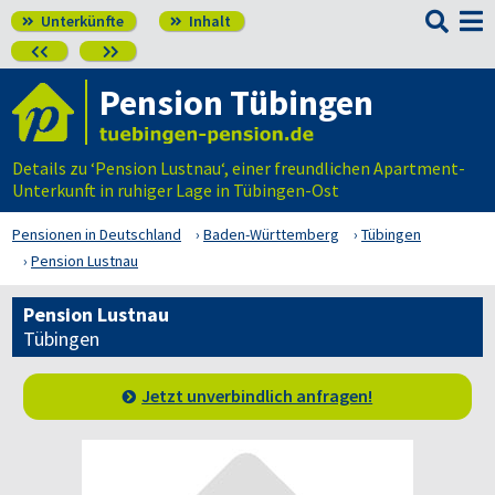

Unterkünfte
Inhalt




Pension Tübingen
Details zu ‘Pension Lustnau‘, einer freundlichen Apartment-
Unterkunft in ruhiger Lage in Tübingen-Ost
Pensionen in Deutschland
Baden-Württemberg
Tübingen
Pension Lustnau
Pension Lustnau
Tübingen
Jetzt unverbindlich anfragen!