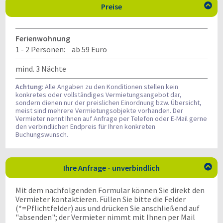
Preise

Ferienwohnung
1 - 2 Personen:
ab 59 Euro
mind. 3 Nächte
Achtung
: Alle Angaben zu den Konditionen stellen kein
konkretes oder vollständiges Vermietungsangebot dar,
sondern dienen nur der preislichen Einordnung bzw. Übersicht,
meist sind mehrere Vermietungsobjekte vorhanden. Der
Vermieter nennt Ihnen auf Anfrage per Telefon oder E-Mail gerne
den verbindlichen Endpreis für Ihren konkreten
Buchungswunsch.
Ihre Anfrage - unverbindlich

Mit dem nachfolgenden Formular können Sie direkt den
Vermieter kontaktieren. Füllen Sie bitte die Felder
(*=Pflichtfelder) aus und drücken Sie anschließend auf
"absenden"; der Vermieter nimmt mit Ihnen per Mail