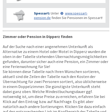
Spessart:
Unter
www.spessart-
pension.de
finden Sie Pensionen im Spessart!
Zimmer oder Pension in Dipperz finden
Auf der Suche nach einer angenehmen Unterkunft als
Alternative zu einem Hotel oder Motel in Dipperz wurden die
oben in der Tabelle stehenden Übernachtungs­möglichkeiten
gefunden, darunter sicher auch eine Pension, ein Zimmer oder
eine Ferienwohnung für Sie!
Sie können diese Tabelle nach Ihren Wünschen sortieren,
aktuell sind die Zeilen der Tabelle nach den Kosten der
Übernachtung für zwei Personen sortiert, also üblicherweise
in einem Doppelzimmer. Die günstigste Unterkunft steht
dabei ganz oben. Welche Mindestbuchungsdauer ggf.
notwendig ist, um diese Preise zu erreichen, erfahren Sie bei
Klick auf den Eintrag bzw. auf Nachfrage. Es gibt aber
natürlich auch andere Sortierungen. Klicken Sie dazu einfach
auf den entsprechenden Link im Kopfbereich der Tabelle und