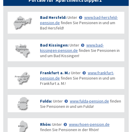
Portale für 'Apartments Dipperz'
Bad Hersfeld:
Unter
www.bad-hersfeld-
pension.de
finden Sie Pensionen in und um
Bad Hersfeld!
Bad Kissingen:
Unter
www.bad-
kissingen-pension.de
finden Sie Pensionen in
und um Bad Kissingen!
Frankfurt a. M.:
Unter
www.frankfurt-
pension.de
finden Sie Pensionen in und um
Frankfurt a. M.!
Fulda:
Unter
www.fulda-pension.de
finden
Sie Pensionen in und um Fulda!
Rhön:
Unter
www.rhoen-pension.de
finden Sie Pensionen in der Rhön!