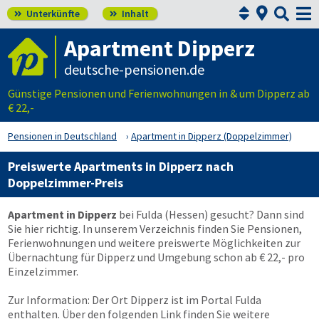



Unterkünfte
Inhalt


Apartment Dipperz
deutsche-pensionen.de
Günstige Pensionen und Ferienwohnungen in & um Dipperz ab
€ 22,-
Pensionen in Deutschland
Apartment in Dipperz (Doppelzimmer)
Preiswerte Apartments in Dipperz nach
Doppelzimmer-Preis
Apartment in Dipperz
bei Fulda (Hessen) gesucht? Dann sind
Sie hier richtig. In unserem Verzeichnis finden Sie Pensionen,
Ferienwohnungen und weitere preiswerte Möglichkeiten zur
Übernachtung für Dipperz und Umgebung schon ab € 22,- pro
Einzelzimmer.
Zur Information: Der Ort Dipperz ist im Portal Fulda
enthalten. Über den folgenden Link finden Sie weitere