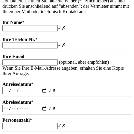
kontaktieren. Füllen Sie bitte die Felder (*=Pflichtfelder) aus und
drücken Sie anschließend auf "absenden"; der Vermieter nimmt mit
Ihnen per Mail oder telefonisch Kontakt auf:
Ihr Name
*
✓
✗
Ihre Telefon-Nr.
*
✓
✗
Ihre Email
(optional, aber empfohlen)
Wenn Sie Ihre E-Mail-Adresse angeben, erhalten Sie eine Kopie
Ihrer Anfrage.
Anreisedatum
*
✓
✗
Abreisedatum
*
✓
✗
Personenzahl
*
✓
✗