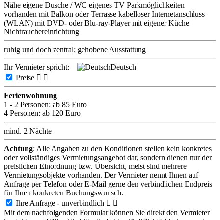
Nähe
eigene Dusche / WC
eigenes TV
Parkmöglichkeiten
vorhanden
mit Balkon oder Terrasse
kabelloser Internetanschluss
(WLAN)
mit DVD- oder Blu-ray-Player
mit eigener Küche
Nichtrauchereinrichtung
ruhig und doch zentral; gehobene Ausstattung
Ihr Vermieter spricht:
Deutsch
Preise


Ferienwohnung
1 - 2 Personen:
ab 85 Euro
4 Personen:
ab 120 Euro
mind. 2 Nächte
Achtung
: Alle Angaben zu den Konditionen stellen kein konkretes
oder vollständiges Vermietungsangebot dar, sondern dienen nur der
preislichen Einordnung bzw. Übersicht, meist sind mehrere
Vermietungsobjekte vorhanden. Der Vermieter nennt Ihnen auf
Anfrage per Telefon oder E-Mail gerne den verbindlichen Endpreis
für Ihren konkreten Buchungswunsch.
Ihre Anfrage - unverbindlich


Mit dem nachfolgenden Formular können Sie direkt den Vermieter