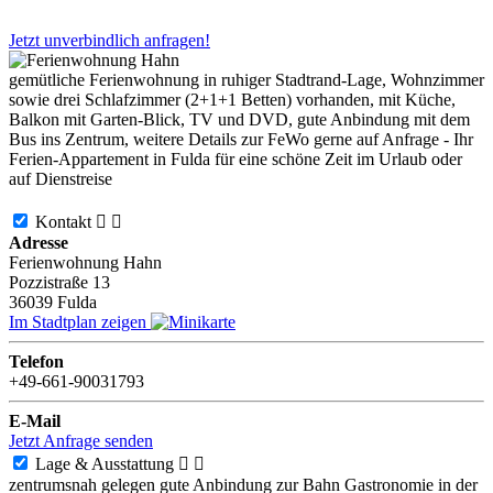
Jetzt unverbindlich anfragen!
gemütliche Ferienwohnung in ruhiger Stadtrand-Lage, Wohnzimmer
sowie drei Schlafzimmer (2+1+1 Betten) vorhanden, mit Küche,
Balkon mit Garten-Blick, TV und DVD, gute Anbindung mit dem
Bus ins Zentrum, weitere Details zur FeWo gerne auf Anfrage - Ihr
Ferien-Appartement in Fulda für eine schöne Zeit im Urlaub oder
auf Dienstreise
Kontakt


Adresse
Ferienwohnung Hahn
Pozzistraße 13
36039
Fulda
Im Stadtplan zeigen
Telefon
+49-661-90031793
E-Mail
Jetzt Anfrage senden
Lage & Ausstattung


zentrumsnah gelegen
gute Anbindung zur Bahn
Gastronomie in der