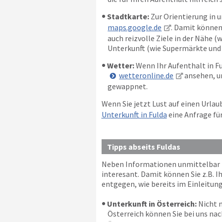
Stadtkarte:
Zur Orientierung in u
maps.google.de
. Damit können
auch reizvolle Ziele in der Nähe 
Unterkunft (wie Supermärkte und R
Wetter:
Wenn Ihr Aufenthalt in Ful
wetteronline.de
ansehen, um
gewappnet.
Wenn Sie jetzt Lust auf einen Urla
Unterkunft in Fulda
eine Anfrage fü
Tipps abseits Fuldas
Neben Informationen unmittelbar für
interesant. Damit können Sie z.B. 
entgegen, wie bereits im Einleitung
Unterkunft in Österreich:
Nicht n
Österreich können Sie bei uns nac