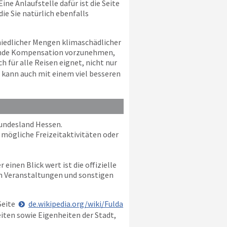
ne Anlaufstelle dafür ist die Seite
ie Sie natürlich ebenfalls
hiedlicher Mengen klimaschädlicher
chende Kompensation vorzunehmen,
für alle Reisen eignet, nicht nur
n kann auch mit einem viel besseren
Bundesland Hessen.
 mögliche Freizeitaktivitäten oder
einen Blick wert ist die offizielle
len Veranstaltungen und sonstigen
Seite
de.wikipedia.org/wiki/Fulda
iten sowie Eigenheiten der Stadt,