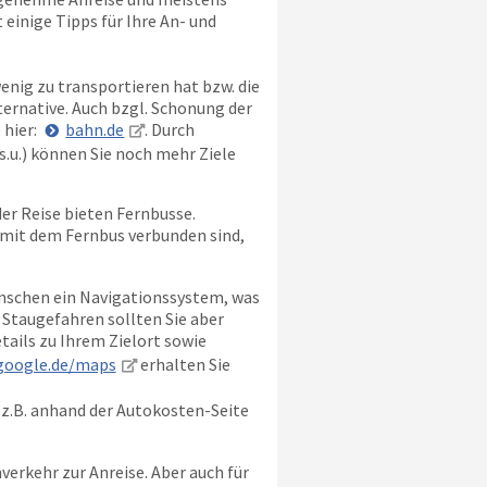
einige Tipps für Ihre An- und
enig zu transportieren hat bzw. die
ternative. Auch bzgl. Schonung der
 hier:
bahn.de
. Durch
.u.) können Sie noch mehr Ziele
er Reise bieten Fernbusse.
 mit dem Fernbus verbunden sind,
nschen ein Navigationssystem, was
 Staugefahren sollten Sie aber
etails zu Ihrem Zielort sowie
google.de/maps
erhalten Sie
 z.B. anhand der Autokosten-Seite
verkehr zur Anreise. Aber auch für