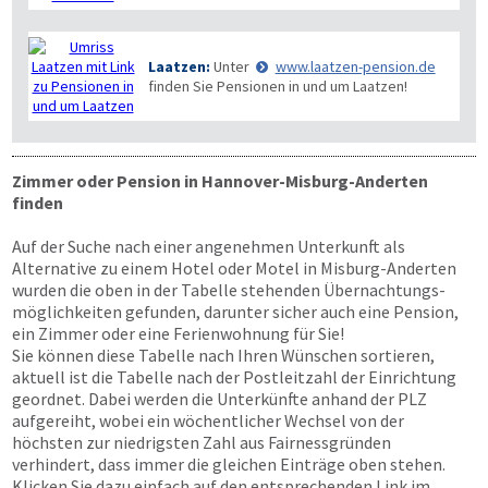
Laatzen:
Unter
www.laatzen-pension.de
finden Sie Pensionen in und um Laatzen!
Zimmer oder Pension in Hannover-Misburg-Anderten
finden
Auf der Suche nach einer angenehmen Unterkunft als
Alternative zu einem Hotel oder Motel in Misburg-Anderten
wurden die oben in der Tabelle stehenden Übernachtungs­
möglichkeiten gefunden, darunter sicher auch eine Pension,
ein Zimmer oder eine Ferienwohnung für Sie!
Sie können diese Tabelle nach Ihren Wünschen sortieren,
aktuell ist die Tabelle nach der Postleitzahl der Einrichtung
geordnet. Dabei werden die Unterkünfte anhand der PLZ
aufgereiht, wobei ein wöchentlicher Wechsel von der
höchsten zur niedrigsten Zahl aus Fairnessgründen
verhindert, dass immer die gleichen Einträge oben stehen.
Klicken Sie dazu einfach auf den entsprechenden Link im