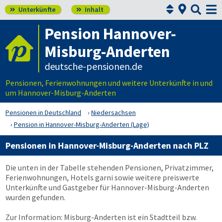



Unterkünfte
Inhalt


Pension Hannover-
Misburg-Anderten
deutsche-pensionen.de
Pensionen, Ferienwohnungen und weitere Unterkünfte in und
um Hannover-Misburg-Anderten
Pensionen in Deutschland
Niedersachsen
Pension in Hannover-Misburg-Anderten (Lage)
Pensionen in Hannover-Misburg-Anderten nach PLZ
Die unten in der Tabelle stehenden Pensionen, Privatzimmer,
Ferienwohnungen, Hotels garni sowie weitere preiswerte
Unterkünfte und Gastgeber für Hannover-Misburg-Anderten
wurden gefunden.
Zur Information: Misburg-Anderten ist ein Stadtteil bzw.