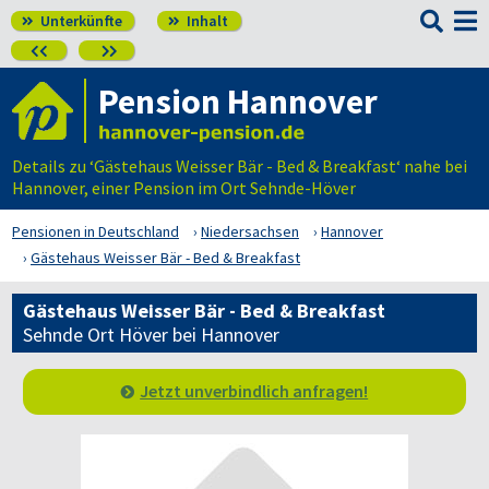

Unterkünfte
Inhalt




Pension Hannover
Details zu ‘Gästehaus Weisser Bär - Bed & Breakfast‘ nahe bei
Hannover, einer Pension im Ort Sehnde-Höver
Pensionen in Deutschland
Niedersachsen
Hannover
Gästehaus Weisser Bär - Bed & Breakfast
Gästehaus Weisser Bär - Bed & Breakfast
Sehnde Ort Höver bei Hannover
Jetzt unverbindlich anfragen!