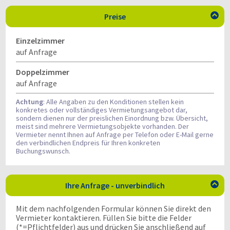
Preise

Einzelzimmer
auf Anfrage
Doppelzimmer
auf Anfrage
Achtung
: Alle Angaben zu den Konditionen stellen kein
konkretes oder vollständiges Vermietungsangebot dar,
sondern dienen nur der preislichen Einordnung bzw. Übersicht,
meist sind mehrere Vermietungsobjekte vorhanden. Der
Vermieter nennt Ihnen auf Anfrage per Telefon oder E-Mail gerne
den verbindlichen Endpreis für Ihren konkreten
Buchungswunsch.
Ihre Anfrage - unverbindlich

Mit dem nachfolgenden Formular können Sie direkt den
Vermieter kontaktieren. Füllen Sie bitte die Felder
(*=Pflichtfelder) aus und drücken Sie anschließend auf