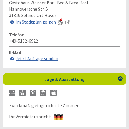
Gästehaus Weisser Bär - Bed & Breakfast
Hannoversche Str. 5
31319
Sehnde Ort Höver
Im Stadtplan zeigen
Telefon
+49-5132-6922
E-Mail
Jetzt Anfrage senden
Lage & Ausstattung

zweckmäßig eingerichtete Zimmer
Ihr Vermieter spricht: