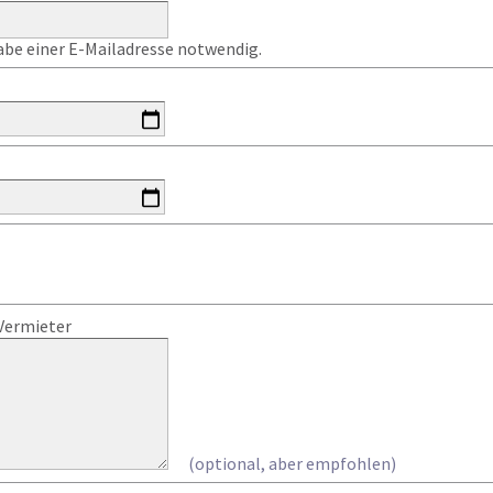
gabe einer E-Mailadresse notwendig.
Vermieter
(optional, aber empfohlen)