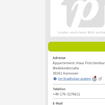
Adresse
Appartement-Haus Flötchenbur
Wedekindstraße
30161
Hannover
Im Stadtplan zeigen
Telefon
+49-170-3276611
E-Mail