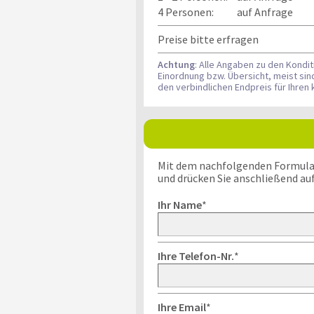
4 Personen:
auf Anfrage
Preise bitte erfragen
Achtung
: Alle Angaben zu den Kondi
Einordnung bzw. Übersicht, meist si
den verbindlichen Endpreis für Ihre
Mit dem nachfolgenden Formular k
und drücken Sie anschließend au
Ihr Name
*
Ihre Telefon-Nr.
*
Ihre Email
*