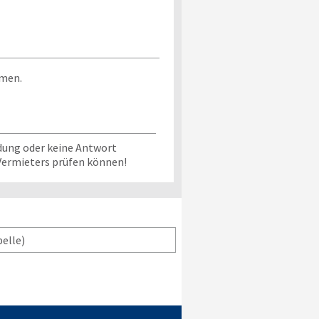
mmen.
dung oder keine Antwort
 Vermieters prüfen können!
belle)