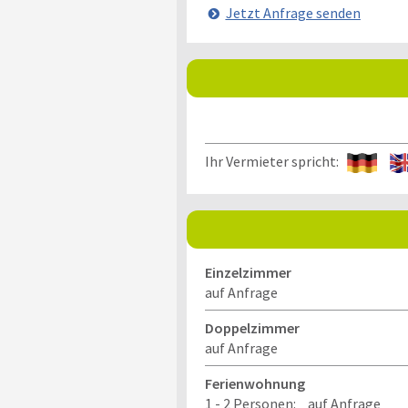
Jetzt Anfrage senden
Ihr Vermieter spricht:
Einzelzimmer
auf Anfrage
Doppelzimmer
auf Anfrage
Ferienwohnung
1 - 2 Personen:
auf Anfrage