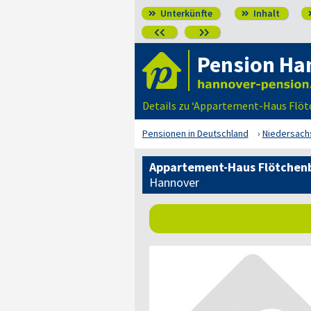
Unterkünfte
Inhalt




Pension Ha
Details zu ‘Appartement-Haus Flö
Pensionen in Deutschland
Niedersach
Appartement-Haus Flötchen
Hannover