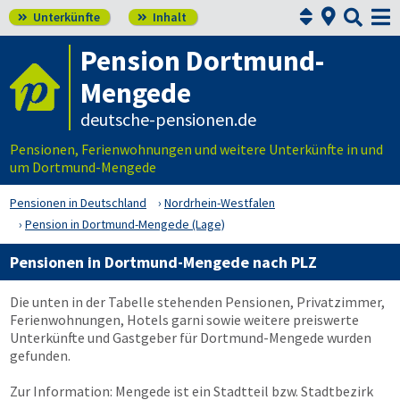



Unterkünfte
Inhalt


Pension Dortmund-
Mengede
deutsche-pensionen.de
Pensionen, Ferienwohnungen und weitere Unterkünfte in und
um Dortmund-Mengede
Pensionen in Deutschland
Nordrhein-Westfalen
Pension in Dortmund-Mengede (Lage)
Pensionen in Dortmund-Mengede nach PLZ
Die unten in der Tabelle stehenden Pensionen, Privatzimmer,
Ferienwohnungen, Hotels garni sowie weitere preiswerte
Unterkünfte und Gastgeber für Dortmund-Mengede wurden
gefunden.
Zur Information: Mengede ist ein Stadtteil bzw. Stadtbezirk