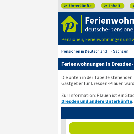
Unterkünfte
Inhalt


Ferienwohn
deutsche-pensione
Pensionen, Ferienwohnungen und w
Pensionen in Deutschland
Sachsen
Ferienwohnungen in Dresden-
Die unten in der Tabelle stehenden
Gastgeber für Dresden-Plauen wurd
Zur Information: Plauen ist ein Sta
Dresden und andere Unterkünfte
.