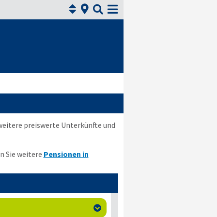



weitere preiswerte Unterkünfte und
en Sie weitere
Pensionen in
n
