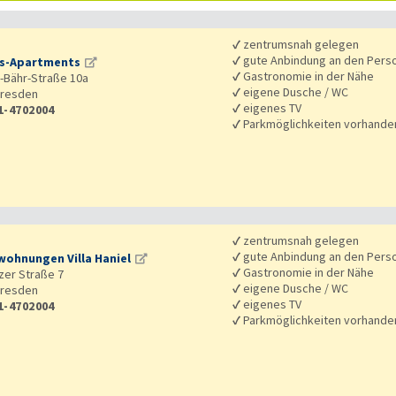
✓
zentrumsnah gelegen
✓
gute Anbindung an den Pers
s-Apartments
✓
Gastronomie in der Nähe
Bähr-Straße 10a
✓
eigene Dusche / WC
resden
✓
eigenes TV
1-4702004
✓
Parkmöglichkeiten vorhande
✓
zentrumsnah gelegen
✓
gute Anbindung an den Pers
wohnungen Villa Haniel
✓
Gastronomie in der Nähe
zer Straße 7
✓
eigene Dusche / WC
resden
✓
eigenes TV
1-4702004
✓
Parkmöglichkeiten vorhande