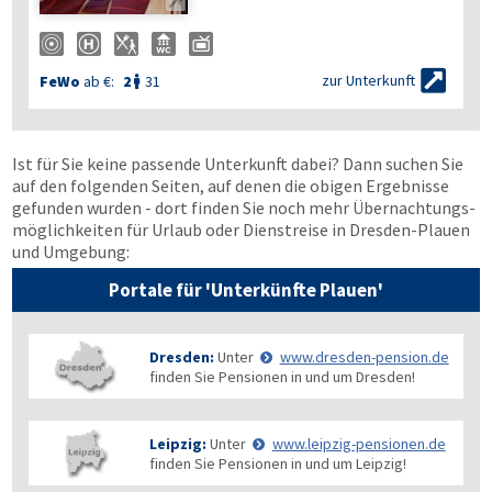


zur Unterkunft
FeWo
ab €:
2
31

Ist für Sie keine passende Unterkunft dabei? Dann suchen Sie
auf den folgenden Seiten, auf denen die obigen Ergebnisse
gefunden wurden - dort finden Sie noch mehr Übernachtungs­
möglichkeiten für Urlaub oder Dienstreise in Dresden-Plauen
und Umgebung:
Portale für 'Unterkünfte Plauen'
Dresden:
Unter
www.dresden-pension.de
finden Sie Pensionen in und um Dresden!
Leipzig:
Unter
www.leipzig-pensionen.de
finden Sie Pensionen in und um Leipzig!