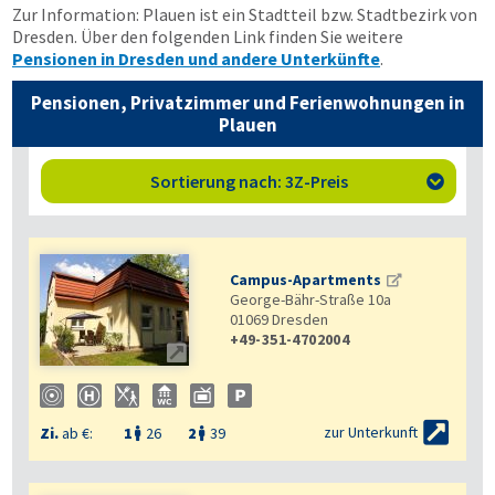
Zur Information: Plauen ist ein Stadtteil bzw. Stadtbezirk von
Dresden. Über den folgenden Link finden Sie weitere
Pensionen in Dresden und andere Unterkünfte
.
Pensionen, Privatzimmer und Ferienwohnungen in
Plauen
Sortierung nach: 3Z-Preis

Campus-Apartments
George-Bähr-Straße 10a
01069
Dresden
+49-351-4702004


zur Unterkunft
Zi.
ab €:
1
26
2
39

