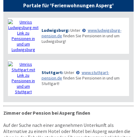
Portale für 'Ferienwohnungen Asperg'
Ludwigsburg:
Unter
www.ludwigsburg-
pension.de
finden Sie Pensionen in und um
Ludwigsburg!
Stuttgart:
Unter
www.stuttgart-
pension.de
finden Sie Pensionen in und um
Stuttgart!
Zimmer oder Pension bei Asperg finden
Auf der Suche nach einer angenehmen Unterkunft als
Alternative zu einem Hotel oder Motel bei Asperg wurden die