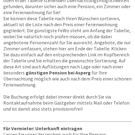
oben in der Tabelle stehenden Übernachtungs­möglichkeiten
gefunden, darunter sicher auch eine Pension, ein Zimmer oder
eine Ferienwohnung für Sie!
Sie können diese Tabelle nach Ihren Wünschen sortieren,
aktuell ist die Liste nach den Preis einer Ferienwohnung
gegliedert. Die günstigste FeWo steht am Anfang der Tabelle,
wobei Sie natürlich noch prüfen müssen, ob die dabei
angebotene Personenzahl für Sie ausreicht. Angebote, die nur
Zimmer umfassen, stehen hier am Ende der Tabelle. Klicken
Sie dazu einfach auf den entsprechenden Link im Kopfbereich
der Tabelle und Sie erhalten die gewünschte Sortierung. Auf
diese Art sind auch Auflistungen nach Lage oder nach einer
besonders
günstigen Pension bei Asperg
für Ihre
Übernachtung möglich wie auch nach dem Preis einer schönen
Ferienwohnung.
Die Buchung erfolgt dabei immer direkt durch Sie via
Kontaktaufnahme beim Gastgeber mittels Mail oder Telefon
und ist damit also stets provisionsfrei!
Für Vermieter: Unterkunft eintragen
Lassen Sie unser Verzeichnis auch für Ihre Pension,