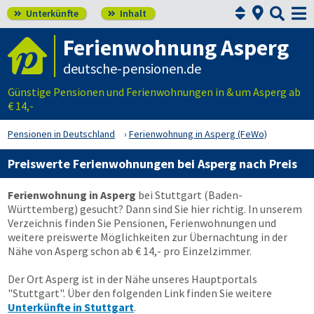



Unterkünfte
Inhalt


Ferienwohnung Asperg
deutsche-pensionen.de
Günstige Pensionen und Ferienwohnungen in & um Asperg ab
€ 14,-
Pensionen in Deutschland
Ferienwohnung in Asperg (FeWo)
Preiswerte Ferienwohnungen bei Asperg nach Preis
Ferienwohnung in Asperg
bei Stuttgart (Baden-
Württemberg) gesucht? Dann sind Sie hier richtig. In unserem
Verzeichnis finden Sie Pensionen, Ferienwohnungen und
weitere preiswerte Möglichkeiten zur Übernachtung in der
Nähe von Asperg schon ab € 14,- pro Einzelzimmer.
Der Ort Asperg ist in der Nähe unseres Hauptportals
"Stuttgart". Über den folgenden Link finden Sie weitere
Unterkünfte in Stuttgart
.