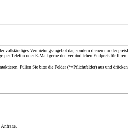
der vollständiges Vermietungsangebot dar, sondern dienen nur der prei
ge per Telefon oder E-Mail gerne den verbindlichen Endpreis für Ihr
ktieren. Füllen Sie bitte die Felder (*=Pflichtfelder) aus und drücke
 Anfrage.