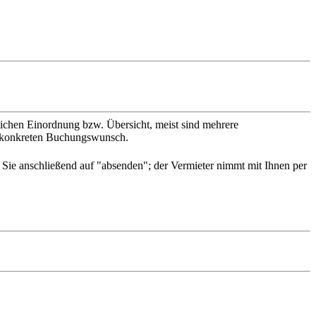
slichen Einordnung bzw. Übersicht, meist sind mehrere
en konkreten Buchungswunsch.
n Sie anschließend auf "absenden"; der Vermieter nimmt mit Ihnen per