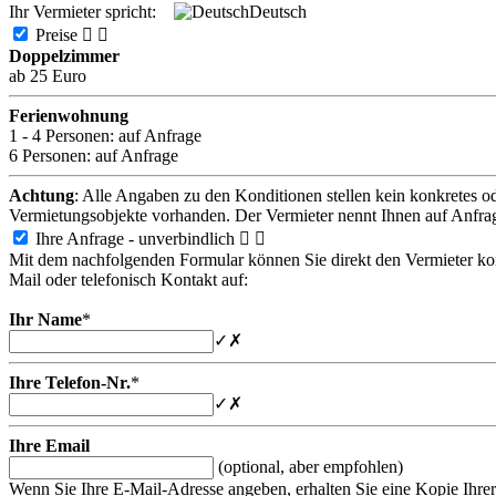
Ihr Vermieter spricht:
Deutsch
Preise


Doppelzimmer
ab 25 Euro
Ferienwohnung
1 - 4 Personen:
auf Anfrage
6 Personen:
auf Anfrage
Achtung
: Alle Angaben zu den Konditionen stellen kein konkretes o
Vermietungsobjekte vorhanden. Der Vermieter nennt Ihnen auf Anfra
Ihre Anfrage - unverbindlich


Mit dem nachfolgenden Formular können Sie direkt den Vermieter konta
Mail oder telefonisch Kontakt auf:
Ihr Name
*
✓
✗
Ihre Telefon-Nr.
*
✓
✗
Ihre Email
(optional, aber empfohlen)
Wenn Sie Ihre E-Mail-Adresse angeben, erhalten Sie eine Kopie Ihrer