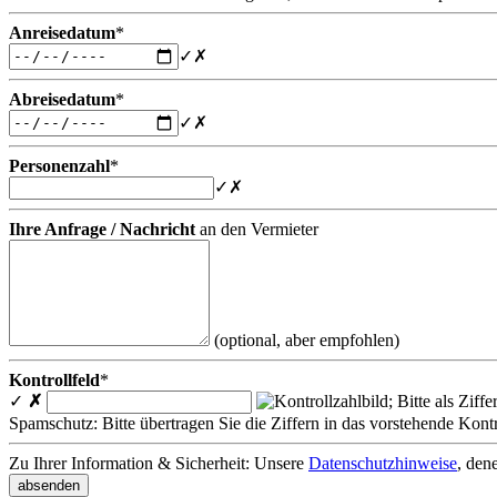
Anreisedatum
*
✓
✗
Abreisedatum
*
✓
✗
Personenzahl
*
✓
✗
Ihre Anfrage / Nachricht
an den Vermieter
(optional, aber empfohlen)
Kontrollfeld
*
✓
✗
Spamschutz: Bitte übertragen Sie die Ziffern in das vorstehende Kontr
Zu Ihrer Information & Sicherheit: Unsere
Datenschutzhinweise
, den