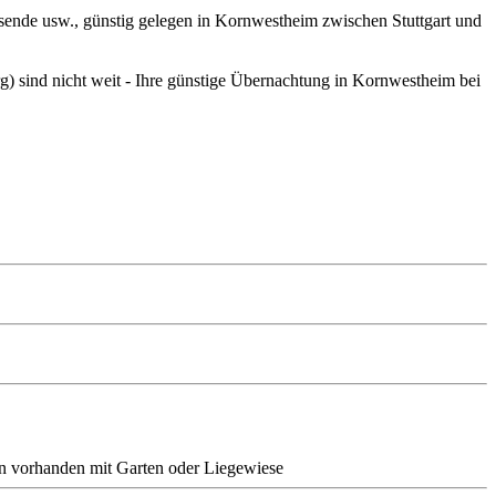
isende usw., günstig gelegen in Kornwestheim zwischen Stuttgart und
) sind nicht weit - Ihre günstige Übernachtung in Kornwestheim bei
n vorhanden
mit Garten oder Liegewiese