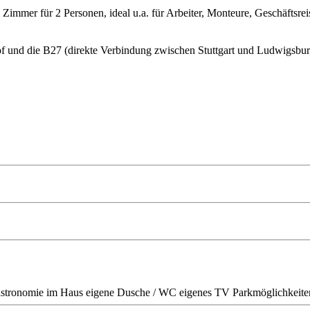
immer für 2 Personen, ideal u.a. für Arbeiter, Monteure, Geschäftsre
of und die B27 (direkte Verbindung zwischen Stuttgart und Ludwigsburg
stronomie im Haus
eigene Dusche / WC
eigenes TV
Parkmöglichkeite